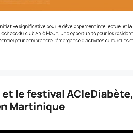
tiative significative pour le développement intellectuel et la
d’échecs du club Anlè Moun, une opportunité pour les résident
sentiel pour comprendre l’émergence d’activités culturelles et
et le festival ACleDiabète,
en Martinique