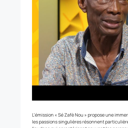
L’émission « Sé Zafè Nou » propose une immers
les passions singulières résonnent particulièr