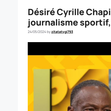
Désiré Cyrille Chap
journalisme sportif
24/05/2024
by
zitatatvgi793