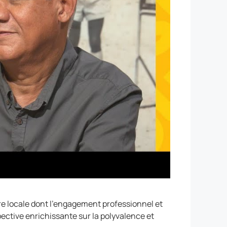
re locale dont l’engagement professionnel et
pective enrichissante sur la polyvalence et