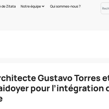
é de Zitata
Notre équipe
Qui sommes-nous ?
rchitecte Gustavo Torres e
aidoyer pour l’intégration 
e