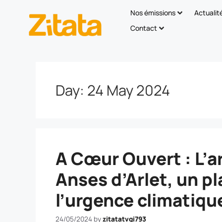
Nos émissions
Actualit
Contact
Day:
24 May 2024
A Cœur Ouvert : L’a
Anses d’Arlet, un pl
l’urgence climatiqu
24/05/2024
by
zitatatvgi793