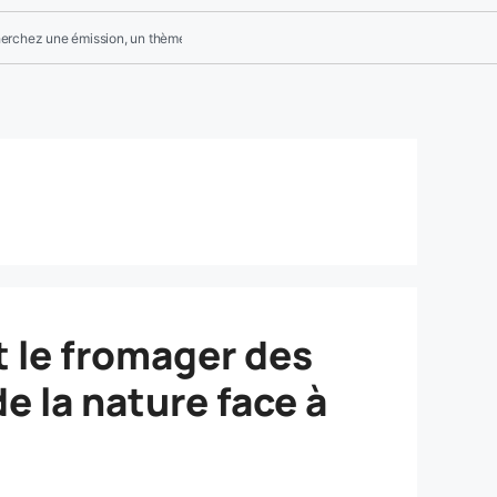
t le fromager des
de la nature face à