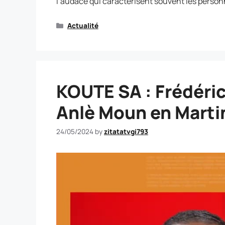
l’audace qui caractérisent souvent les person
Actualité
KOUTE SA : Frédéric
Anlè Moun en Marti
24/05/2024
by
zitatatvgi793