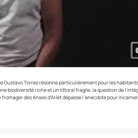
e Gustavo Torres résonne particulièrement pour les habitants 
 biodiversité riche et un littoral fragile, la question de l’i
 le fromager des Anses d’Arlet dépasse l’anecdote pour incarner 