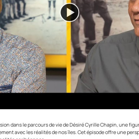
ion dans le parcours de vie de Désiré Cyrille Chapin, une figu
ement avec les réalités de nos îles. Cet épisode offre une pers