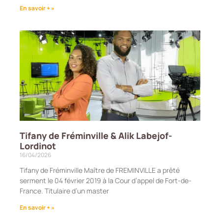
En savoir + »
Tifany de Fréminville & Alik Labejof-
Lordinot
16/04/2026
Tifany de Fréminville Maître de FREMINVILLE a prêté
serment le 04 février 2019 à la Cour d’appel de Fort-de-
France. Titulaire d’un master
En savoir + »