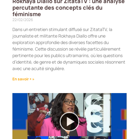
Rokhaya Diallo sur ZitataTV : une analyse
percutante des concepts clés du
féminisme
22/02/2026
Dans un entretien stimulant diffusé sur ZitataTV, la
journaliste et militante Rokhaya Diallo offre une
exploration approfondie des diverses facettes du
féminisme. Cette discussion se révèle particulièrement
pertinente pour les publics ultramarins, où les questions
d’identité, de genre et de dynamiques sociales résonnent
avec une acuité singulière.
En savoir + »