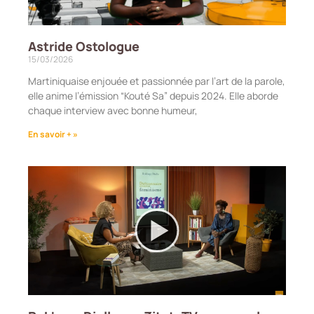
Astride Ostologue
15/03/2026
Martiniquaise enjouée et passionnée par l’art de la parole,
elle anime l’émission “Kouté Sa” depuis 2024. Elle aborde
chaque interview avec bonne humeur,
En savoir + »