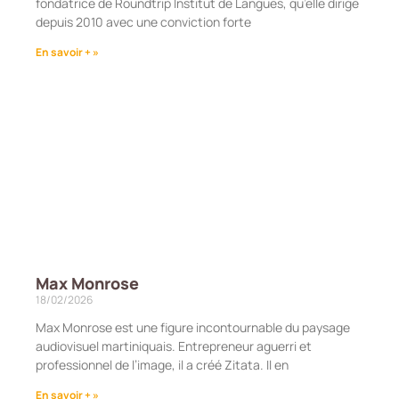
fondatrice de Roundtrip Institut de Langues, qu’elle dirige
depuis 2010 avec une conviction forte
En savoir + »
Max Monrose
18/02/2026
Max Monrose est une figure incontournable du paysage
audiovisuel martiniquais. Entrepreneur aguerri et
professionnel de l’image, il a créé Zitata. Il en
En savoir + »