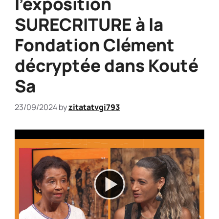
l’exposition
SURECRITURE à la
Fondation Clément
décryptée dans Kouté
Sa
23/09/2024
by
zitatatvgi793