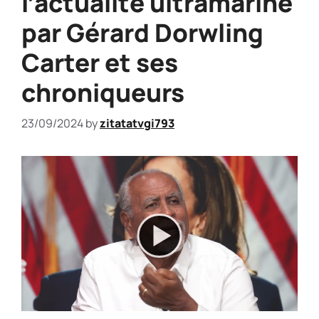
l’actualité ultramarine
par Gérard Dorwling
Carter et ses
chroniqueurs
23/09/2024
by
zitatatvgi793