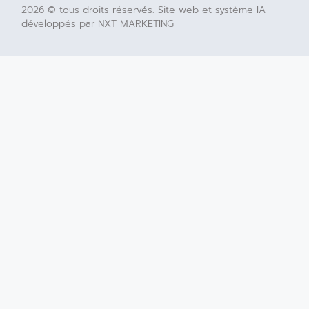
2026 © tous droits réservés. Site web et système IA
développés par NXT MARKETING