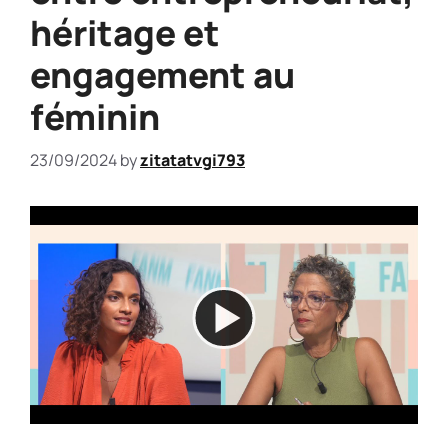
héritage et
engagement au
féminin
23/09/2024
by
zitatatvgi793