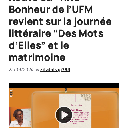
Bonheur de l’UFM
revient sur la journée
littéraire “Des Mots
d’Elles” et le
matrimoine
23/09/2024
by
zitatatvgi793