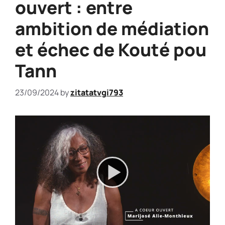
ouvert : entre
ambition de médiation
et échec de Kouté pou
Tann
23/09/2024
by
zitatatvgi793