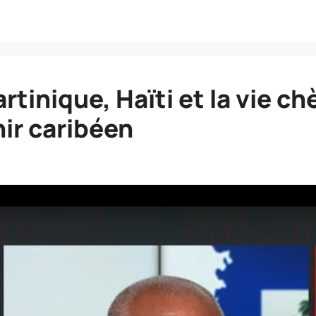
tinique, Haïti et la vie c
ir caribéen