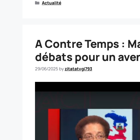
Actualité
A Contre Temps : Mar
débats pour un aven
29/06/2025
by
zitatatvgi793