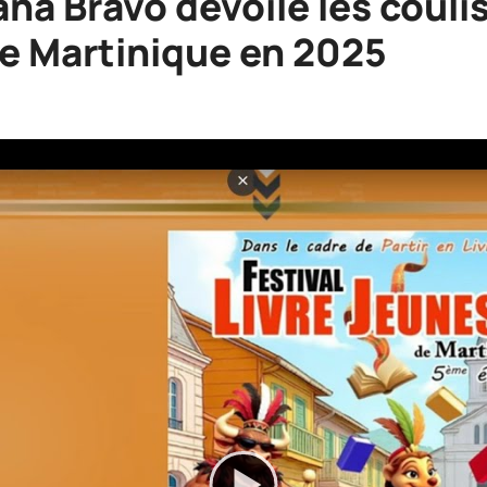
na Bravo dévoile les couli
de Martinique en 2025