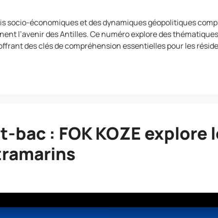
fis socio-économiques et des dynamiques géopolitiques compl
ent l’avenir des Antilles. Ce numéro explore des thématiques
, offrant des clés de compréhension essentielles pour les réside
t-bac : FOK KOZE explore l
tramarins