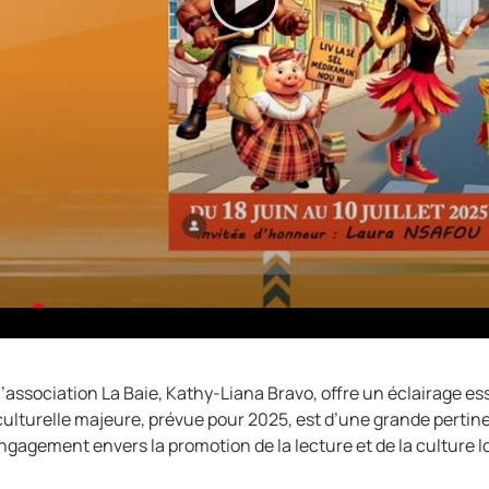
l’association La Baie, Kathy-Liana Bravo, offre un éclairage ess
 culturelle majeure, prévue pour 2025, est d’une grande pertine
’engagement envers la promotion de la lecture et de la culture