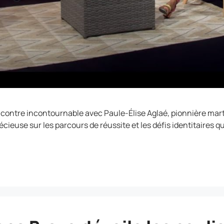
contre incontournable avec Paule-Élise Aglaé, pionnière mart
 précieuse sur les parcours de réussite et les défis identitaire