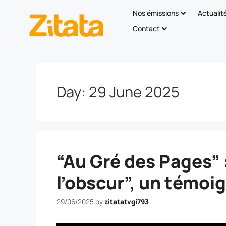
Nos émissions
Actualit
Contact
Day:
29 June 2025
“Au Gré des Pages” :
l’obscur”, un témoi
29/06/2025
by
zitatatvgi793