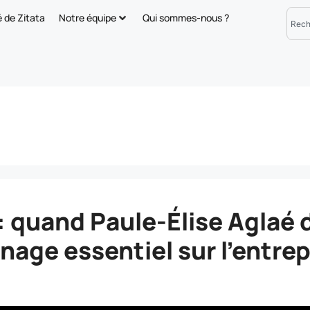
é de Zitata
Notre équipe
Qui sommes-nous ?
 quand Paule-Élise Aglaé dé
gnage essentiel sur l’entre