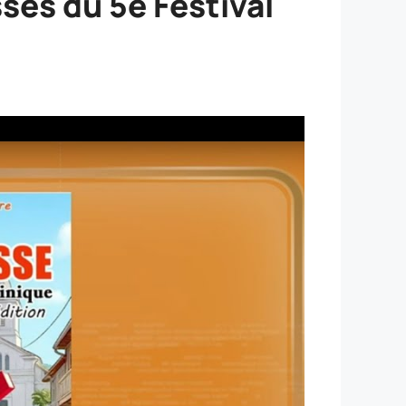
sses du 5e Festival