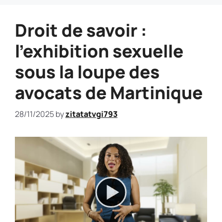
Droit de savoir :
l’exhibition sexuelle
sous la loupe des
avocats de Martinique
28/11/2025
by
zitatatvgi793