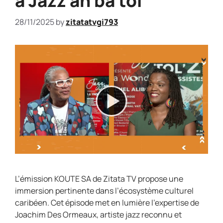
à Jazz an ba tol’
28/11/2025
by
zitatatvgi793
L’émission KOUTE SA de Zitata TV propose une
immersion pertinente dans l’écosystème culturel
caribéen. Cet épisode met en lumière l’expertise de
Joachim Des Ormeaux, artiste jazz reconnu et