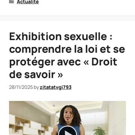
Actualité
Exhibition sexuelle :
comprendre la loi et se
protéger avec « Droit
de savoir »
28/11/2025
by
zitatatvgi793