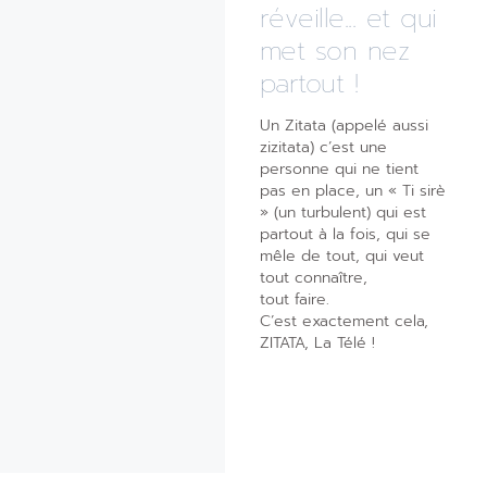
réveille... et qui
met son nez
partout !
Un Zitata (appelé aussi
zizitata) c’est une
personne qui ne tient
pas en place, un « Ti sirè
» (un turbulent) qui est
partout à la fois, qui se
mêle de tout, qui veut
tout connaître,
tout faire.
C’est exactement cela,
ZITATA, La Télé !