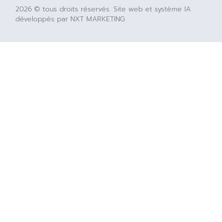
2026 © tous droits réservés. Site web et système IA
développés par NXT MARKETING