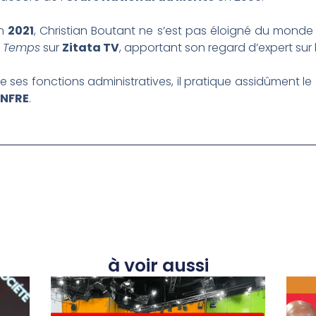
en
2021
, Christian Boutant ne s’est pas éloigné du monde d
e Temps
sur
Zitata TV
, apportant son regard d’expert sur 
ses fonctions administratives, il pratique assidûment le
ANFRE
.
à voir aussi