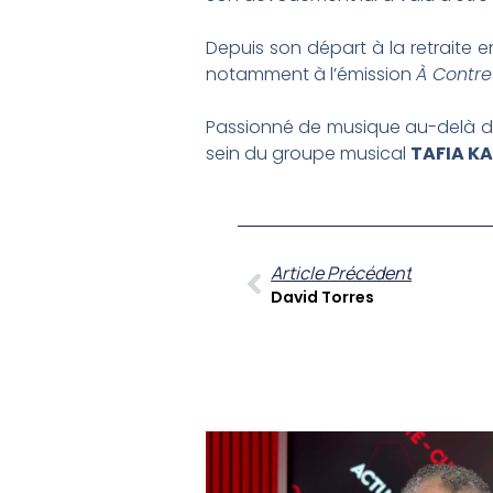
Depuis son départ à la retraite 
notamment à l’émission
À Contr
Passionné de musique au-delà de 
sein du groupe musical
TAFIA K
Article Précédent
David Torres