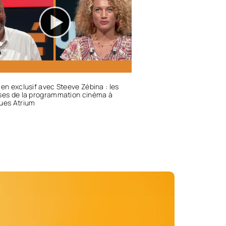
ien exclusif avec Steeve Zébina : les
ses de la programmation cinéma à
ues Atrium