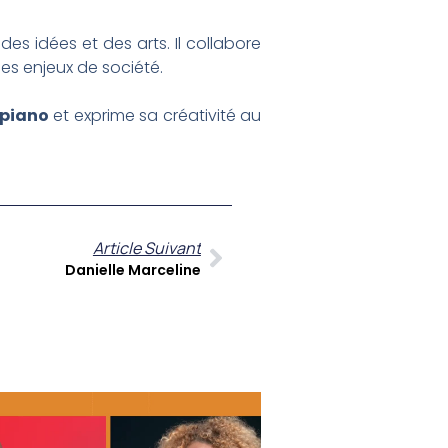
es idées et des arts. Il collabore
les enjeux de société.
piano
et exprime sa créativité au
Article Suivant
Danielle Marceline