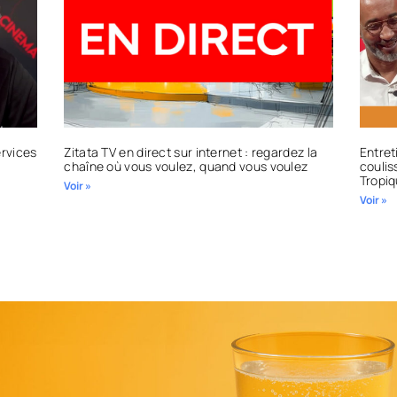
ervices
Zitata TV en direct sur internet : regardez la
Entret
chaîne où vous voulez, quand vous voulez
coulis
Tropiq
Voir »
Voir »