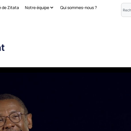
é de Zitata
Notre équipe
Qui sommes-nous ?
t