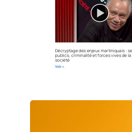
Décryptage des enjeux martiniquais : s
publics, criminalité et forces vives de la
société
Voir »