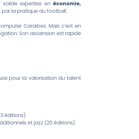
e solide expertise en
économie,
t par la pratique du football.
 Computer Caraïbes. Mais c’est en
égation. Son ascension est rapide
si pour la valorisation du talent
 éditions).
itionnels et jazz (20 éditions).