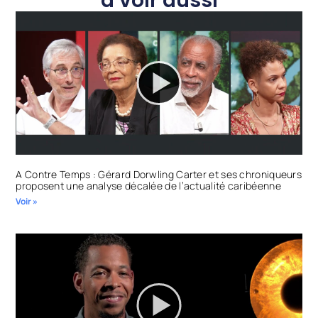
à voir aussi
A Contre Temps : Gérard Dorwling Carter et ses chroniqueurs
proposent une analyse décalée de l’actualité caribéenne
Voir »