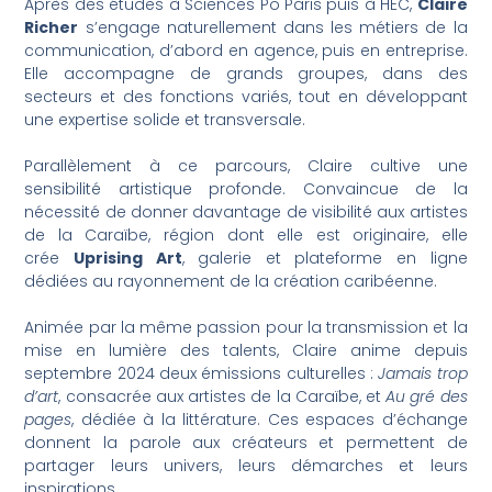
Après des études à Sciences Po Paris puis à HEC,
Claire
Richer
s’engage naturellement dans les métiers de la
communication, d’abord en agence, puis en entreprise.
Elle accompagne de grands groupes, dans des
secteurs et des fonctions variés, tout en développant
une expertise solide et transversale.
Parallèlement à ce parcours, Claire cultive une
sensibilité artistique profonde. Convaincue de la
nécessité de donner davantage de visibilité aux artistes
de la Caraïbe, région dont elle est originaire, elle
crée
Uprising Art
, galerie et plateforme en ligne
dédiées au rayonnement de la création caribéenne.
Animée par la même passion pour la transmission et la
mise en lumière des talents, Claire anime depuis
septembre 2024 deux émissions culturelles :
Jamais trop
d’art
, consacrée aux artistes de la Caraïbe, et
Au gré des
pages
, dédiée à la littérature. Ces espaces d’échange
donnent la parole aux créateurs et permettent de
partager leurs univers, leurs démarches et leurs
inspirations.