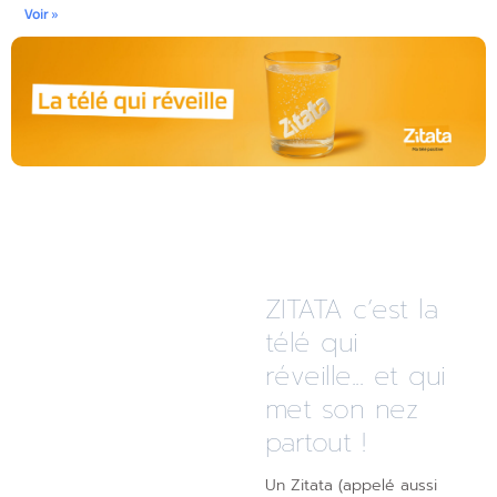
Voir »
ZITATA c’est la
télé qui
réveille... et qui
met son nez
partout !
Un Zitata (appelé aussi