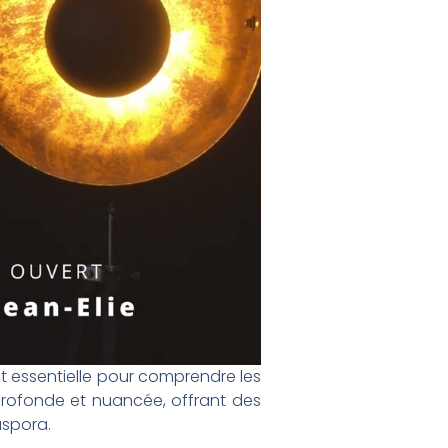
st essentielle pour comprendre les
profonde et nuancée, offrant des
aspora.