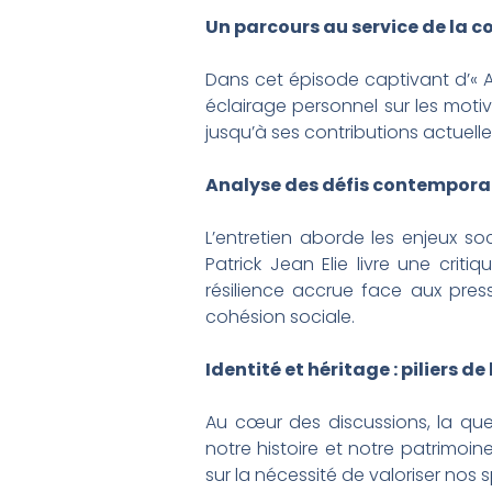
Un parcours au service de la 
Dans cet épisode captivant d’« A
éclairage personnel sur les mot
jusqu’à ses contributions actuelle
Analyse des défis contempora
L’entretien aborde les enjeux so
Patrick Jean Elie livre une cri
résilience accrue face aux press
cohésion sociale.
Identité et héritage : piliers de
Au cœur des discussions, la ques
notre histoire et notre patrimoin
sur la nécessité de valoriser nos