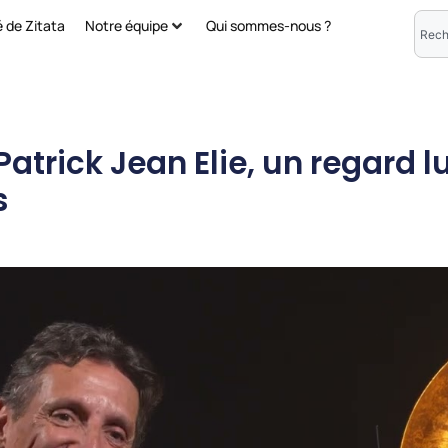
é de Zitata
Notre équipe
Qui sommes-nous ?
atrick Jean Elie, un regard l
s