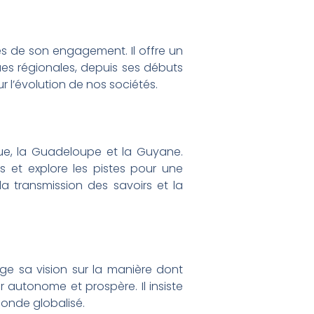
és de son engagement. Il offre un
es régionales, depuis ses débuts
ur l’évolution de nos sociétés.
ique, la Guadeloupe et la Guyane.
s et explore les pistes pour une
la transmission des savoirs et la
age sa vision sur la manière dont
r autonome et prospère. Il insiste
monde globalisé.