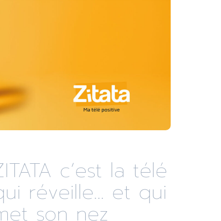
ZITATA c’est la télé
qui réveille... et qui
met son nez