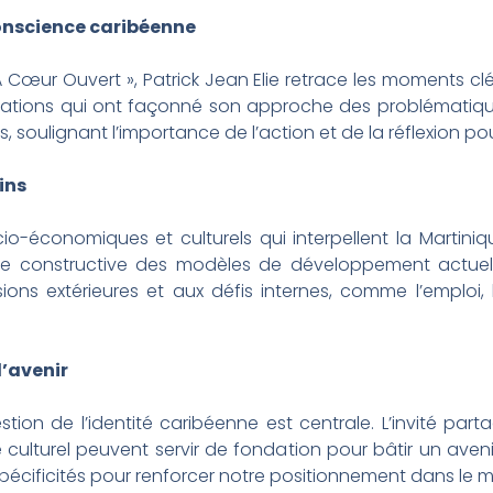
conscience caribéenne
 Cœur Ouvert », Patrick Jean Elie retrace les moments cl
ivations qui ont façonné son approche des problématiqu
s, soulignant l’importance de l’action et de la réflexion po
ins
cio-économiques et culturels qui interpellent la Martin
tique constructive des modèles de développement actuel
ions extérieures et aux défis internes, comme l’emploi, 
 l’avenir
tion de l’identité caribéenne est centrale. L’invité part
e culturel peuvent servir de fondation pour bâtir un aveni
 spécificités pour renforcer notre positionnement dans le 