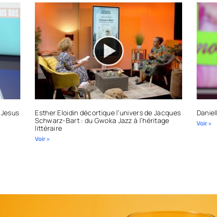
 Jesus
Esther Eloidin décortique l’univers de Jacques
Daniel
Schwarz-Bart : du Gwoka Jazz à l’héritage
Voir »
littéraire
Voir »