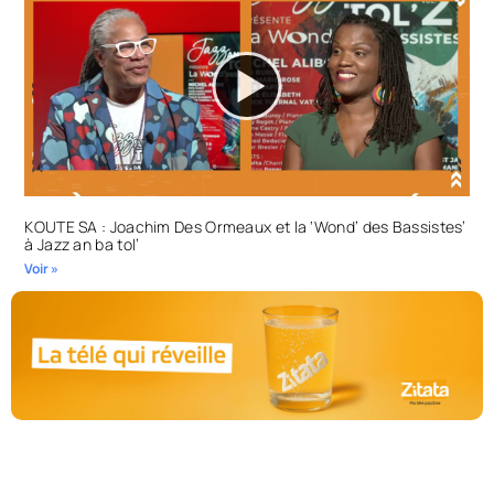
KOUTE SA : Joachim Des Ormeaux et la ‘Wond’ des Bassistes’
à Jazz an ba tol’
Voir »