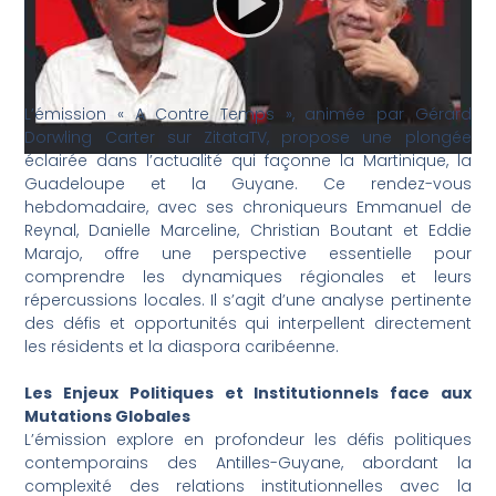
L’émission « A Contre Temps », animée par Gérard
Dorwling Carter sur ZitataTV, propose une plongée
éclairée dans l’actualité qui façonne la Martinique, la
Guadeloupe et la Guyane. Ce rendez-vous
hebdomadaire, avec ses chroniqueurs Emmanuel de
Reynal, Danielle Marceline, Christian Boutant et Eddie
Marajo, offre une perspective essentielle pour
comprendre les dynamiques régionales et leurs
répercussions locales. Il s’agit d’une analyse pertinente
des défis et opportunités qui interpellent directement
les résidents et la diaspora caribéenne.
Les Enjeux Politiques et Institutionnels face aux
Mutations Globales
L’émission explore en profondeur les défis politiques
contemporains des Antilles-Guyane, abordant la
complexité des relations institutionnelles avec la