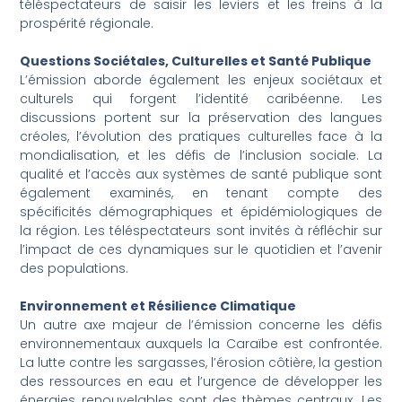
téléspectateurs de saisir les leviers et les freins à la
prospérité régionale.
Questions Sociétales, Culturelles et Santé Publique
L’émission aborde également les enjeux sociétaux et
culturels qui forgent l’identité caribéenne. Les
discussions portent sur la préservation des langues
créoles, l’évolution des pratiques culturelles face à la
mondialisation, et les défis de l’inclusion sociale. La
qualité et l’accès aux systèmes de santé publique sont
également examinés, en tenant compte des
spécificités démographiques et épidémiologiques de
la région. Les téléspectateurs sont invités à réfléchir sur
l’impact de ces dynamiques sur le quotidien et l’avenir
des populations.
Environnement et Résilience Climatique
Un autre axe majeur de l’émission concerne les défis
environnementaux auxquels la Caraïbe est confrontée.
La lutte contre les sargasses, l’érosion côtière, la gestion
des ressources en eau et l’urgence de développer les
énergies renouvelables sont des thèmes centraux. Les