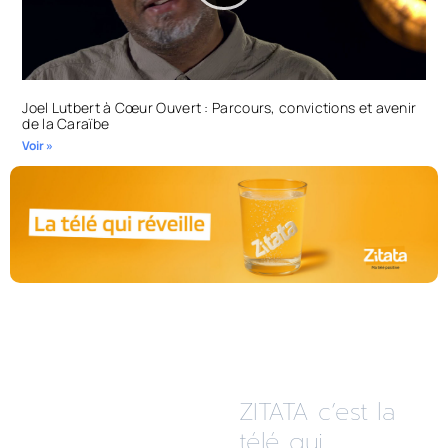
Joel Lutbert à Cœur Ouvert : Parcours, convictions et avenir
de la Caraïbe
Voir »
ZITATA c’est la
télé qui