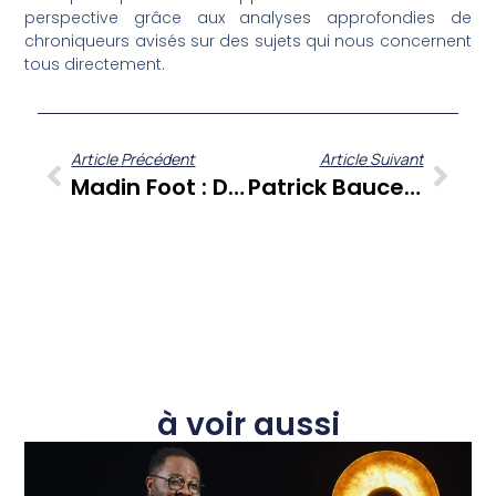
perspective grâce aux analyses approfondies de
chroniqueurs avisés sur des sujets qui nous concernent
tous directement.
Article Précédent
Article Suivant
Madin Foot : Décryptage Des Chocs Martiniquais Et L’héritage Des Anciens
Patrick Baucelin : Un Parcours Entre Journalisme Et Culture Caribéenne Dans Sé Zafè Nou
à voir aussi