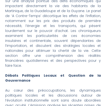
sur une analyse pointue des défis économiques qui
impactent directement la vie des habitants de la
Martinique, de la Guadeloupe et de la Guyane. Le panel
de ‘A Contre-Temps’ décortique les effets de l’inflation,
notamment sur les prix des produits de première
nécessité, l’énergie et les transports, qui pèsent
lourdement sur le pouvoir d’achat. Les chroniqueurs
examinent les particularités de ces économies
insulaires et continentale, souvent dépendantes de
l’importation, et discutent des stratégies locales et
nationales pour atténuer la cherté de la vie. Cette
section offre une compréhension des réalités
financières quotidiennes et des perspectives pour y
faire face.
Débats Politiques Locaux et Question de la
Gouvernance
Au cœur des préoccupations, les dynamiques
politiques locales et les discussions autour de
l’évolution institutionnelle sont sans doute abordées
avec acuité. L’émission analyse les récentes prises de