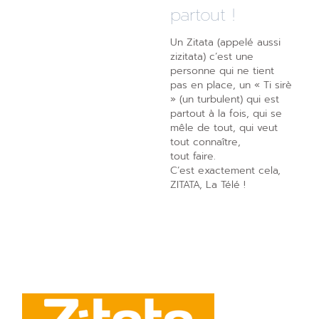
partout !
Un Zitata (appelé aussi
zizitata) c’est une
personne qui ne tient
pas en place, un « Ti sirè
» (un turbulent) qui est
partout à la fois, qui se
mêle de tout, qui veut
tout connaître,
tout faire.
C’est exactement cela,
ZITATA, La Télé !