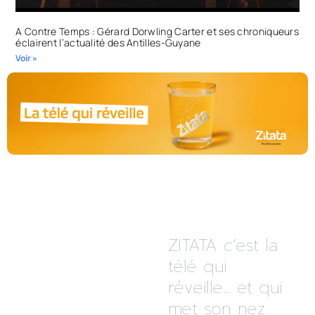
A Contre Temps : Gérard Dorwling Carter et ses chroniqueurs
éclairent l’actualité des Antilles-Guyane
Voir »
ZITATA c’est la
télé qui
réveille... et qui
met son nez