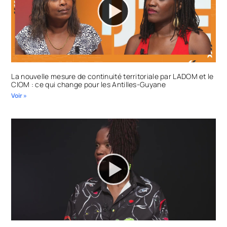
La nouvelle mesure de continuité territoriale par LADOM et le
CIOM : ce qui change pour les Antilles-Guyane
Voir »