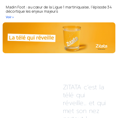
Madin Foot : au cœur de la Ligue 1 martiniquaise, l’épisode 34
décortique les enjeux majeurs
Voir »
ZITATA c’est la
télé qui
réveille... et qui
met son nez