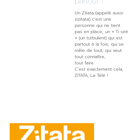
partout !
Un Zitata (appelé aussi
zizitata) c’est une
personne qui ne tient
pas en place, un « Ti sirè
» (un turbulent) qui est
partout à la fois, qui se
mêle de tout, qui veut
tout connaître,
tout faire.
C’est exactement cela,
ZITATA, La Télé !