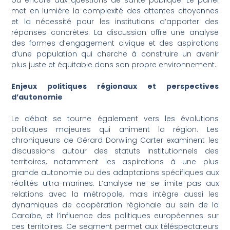
ou encore aux questions de santé publique. Le panel
met en lumière la complexité des attentes citoyennes
et la nécessité pour les institutions d’apporter des
réponses concrètes. La discussion offre une analyse
des formes d’engagement civique et des aspirations
d’une population qui cherche à construire un avenir
plus juste et équitable dans son propre environnement.
Enjeux politiques régionaux et perspectives
d’autonomie
Le débat se tourne également vers les évolutions
politiques majeures qui animent la région. Les
chroniqueurs de Gérard Dorwling Carter examinent les
discussions autour des statuts institutionnels des
territoires, notamment les aspirations à une plus
grande autonomie ou des adaptations spécifiques aux
réalités ultra-marines. L’analyse ne se limite pas aux
relations avec la métropole, mais intègre aussi les
dynamiques de coopération régionale au sein de la
Caraïbe, et l’influence des politiques européennes sur
ces territoires. Ce segment permet aux téléspectateurs