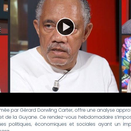
nimée par Gérard Dorwling Carter, offre une analyse app
es et de la Guyane. Ce rendez-vous hebdomadaire s’impo
s politiques, économiques et sociales ayant un impa