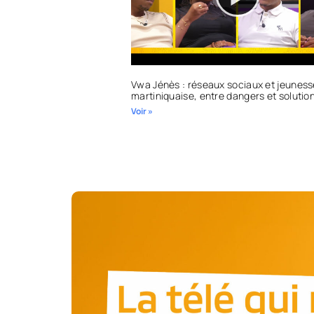
Vwa Jénès : réseaux sociaux et jeuness
martiniquaise, entre dangers et solutio
Voir »