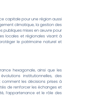
ce capitale pour une région aussi
gement climatique, la gestion des
iques publiques mises en œuvre pour
ves locales et régionales visant à
rotéger le patrimoine naturel et
 France hexagonale, ainsi que les
olutions institutionnelles, des
t comment les décisions prises à
ités de renforcer les échanges et
ité, l’appartenance et le rôle des