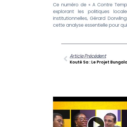
Ce numéro de « A Contre Temps »
explorant les politiques loca
institutionnelles, Gérard Dorwl
cette analyse essentielle pour q
Article Précédent