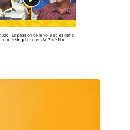
rudo : La passion de la voile et les défis
arcours singulier dans Sé Zafè Nou