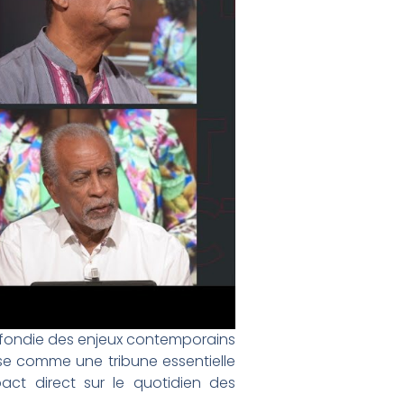
rofondie des enjeux contemporains
se comme une tribune essentielle
ct direct sur le quotidien des