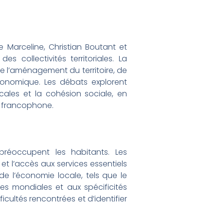
 Marceline, Christian Boutant et
s collectivités territoriales. La
de l’aménagement du territoire, de
conomique. Les débats explorent
cales et la cohésion sociale, en
e francophone.
réoccupent les habitants. Les
 et l’accès aux services essentiels
de l’économie locale, tels que le
res mondiales et aux spécificités
cultés rencontrées et d’identifier