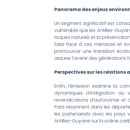
Panorama des enjeux environ
Un segment significatif est cons
vulnérable que les Antilles-Guya
risques naturels et la préservatio
faire face à ces menaces et évalu
promouvoir une transition écolo
assurer l’avenir des générations
Perspectives sur les relations 
Enfin, l’émission examine la com
dynamiques d’intégration au se
revendications d’autonomie et d
Paris résonnent dans les départe
les partenariats avec les pays vo
Antilles-Guyane sur la scène cari