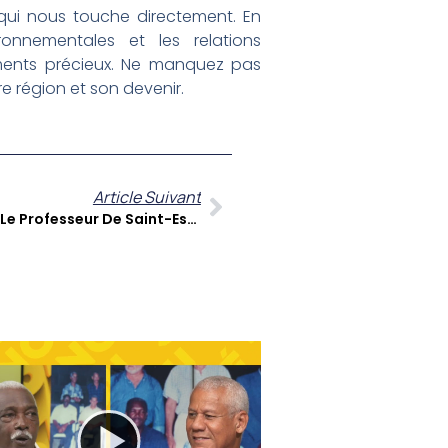
 qui nous touche directement. En
ronnementales et les relations
sements précieux. Ne manquez pas
e région et son devenir.
Article Suivant
À Cœur Ouvert : Arthur Briand, Le Professeur De Saint-Esprit Qui Libère Sa Plume