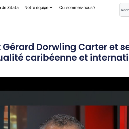
é de Zitata
Notre équipe
Qui sommes-nous ?
 Gérard Dorwling Carter et s
ualité caribéenne et internat