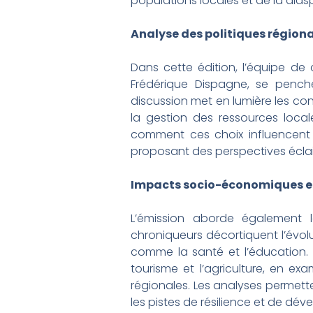
populations locales et de la dias
Analyse des politiques régiona
Dans cette édition, l’équipe de
Frédérique Dispagne, se penche s
discussion met en lumière les con
la gestion des ressources loca
comment ces choix influencent l
proposant des perspectives éclair
Impacts socio-économiques et
L’émission aborde également 
chroniqueurs décortiquent l’évolut
comme la santé et l’éducation. U
tourisme et l’agriculture, en ex
régionales. Les analyses permette
les pistes de résilience et de dév