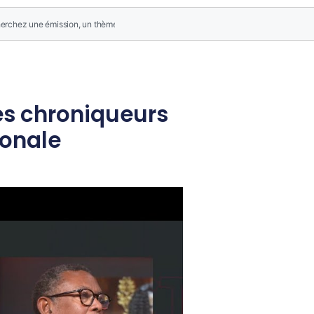
es chroniqueurs
ionale