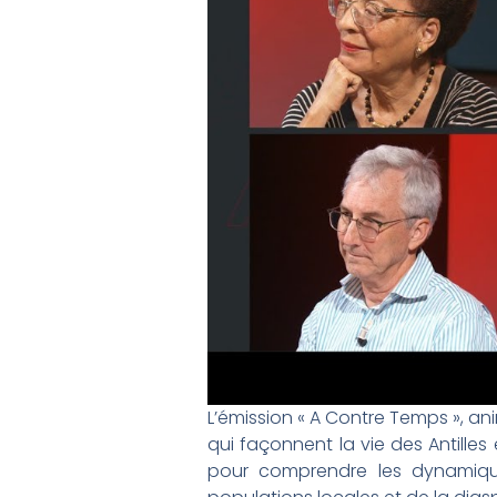
L’émission « A Contre Temps », a
qui façonnent la vie des Antill
pour comprendre les dynamique