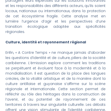
partagent leurs expertises sur les solutions innovantes
et les responsabilités des différents acteurs, qu’ils soient
locaux, nationaux ou internationaux, dans la protection
de cet écosystème fragile. Cette analyse met en
lumière l’urgence d’agir et les perspectives d’une
transition écologique adaptée aux spécificités
régionales.
Culture, identité et rayonnement régional
Enfin, « A Contre Temps » ne manque jamais d’aborder
les questions d’identité et de culture, piliers de la société
caribéenne. L’émission explore comment les traditions
se perpétuent et évoluent face à la modernité et à la
mondialisation. Il est question de la place des langues
créoles, de la vitalité artistique et de la manière dont la
culture antillaise et guyanaise s’affirme sur la scène
régionale et internationale. Cette section permet de
réfléchir au rôle des héritages dans la construction de
l’avenir, et au potentiel de rayonnement de ces
territoires à travers leur singularité culturelle. Les débats
offrent une vision stimulante de l’identité caribéenne,