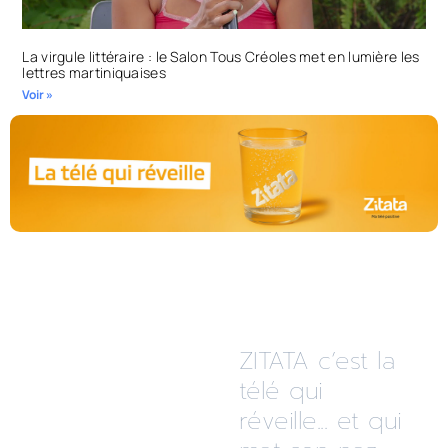
La virgule littéraire : le Salon Tous Créoles met en lumière les
lettres martiniquaises
Voir »
ZITATA c’est la
télé qui
réveille... et qui