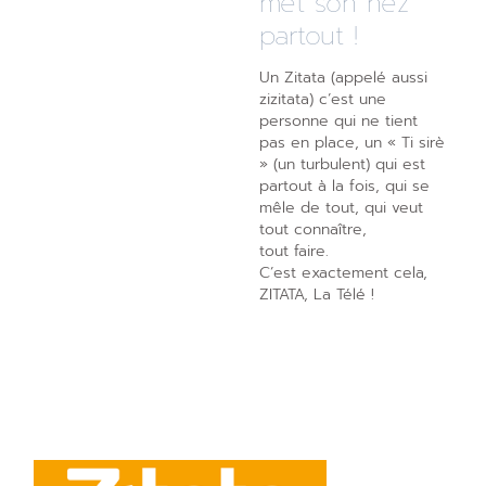
met son nez
partout !
Un Zitata (appelé aussi
zizitata) c’est une
personne qui ne tient
pas en place, un « Ti sirè
» (un turbulent) qui est
partout à la fois, qui se
mêle de tout, qui veut
tout connaître,
tout faire.
C’est exactement cela,
ZITATA, La Télé !