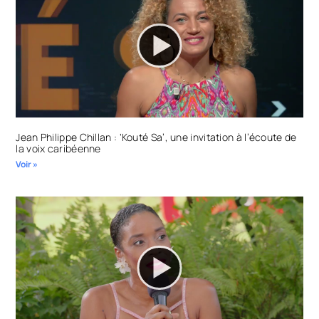
Jean Philippe Chillan : ‘Kouté Sa’, une invitation à l’écoute de
la voix caribéenne
Voir »