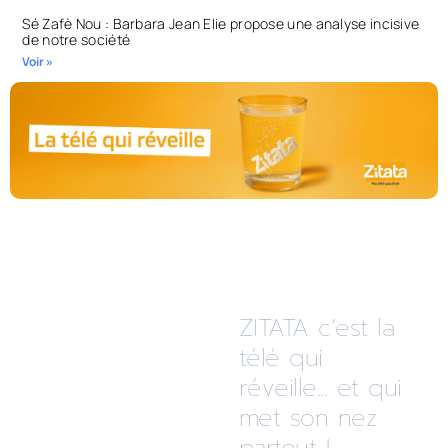
Sé Zafè Nou : Barbara Jean Elie propose une analyse incisive
de notre société
Voir »
ZITATA c’est la
télé qui
réveille... et qui
met son nez
partout !