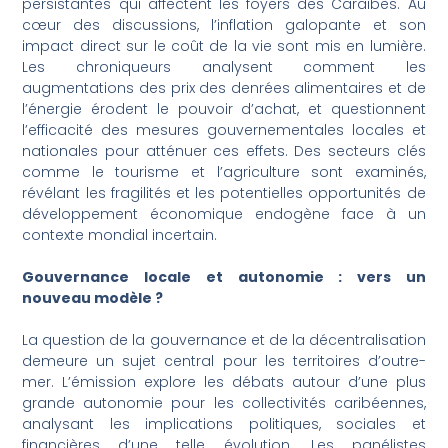
persistantes qui affectent les foyers des Caraïbes. Au
cœur des discussions, l’inflation galopante et son
impact direct sur le coût de la vie sont mis en lumière.
Les chroniqueurs analysent comment les
augmentations des prix des denrées alimentaires et de
l’énergie érodent le pouvoir d’achat, et questionnent
l’efficacité des mesures gouvernementales locales et
nationales pour atténuer ces effets. Des secteurs clés
comme le tourisme et l’agriculture sont examinés,
révélant les fragilités et les potentielles opportunités de
développement économique endogène face à un
contexte mondial incertain.
Gouvernance locale et autonomie : vers un
nouveau modèle ?
La question de la gouvernance et de la décentralisation
demeure un sujet central pour les territoires d’outre-
mer. L’émission explore les débats autour d’une plus
grande autonomie pour les collectivités caribéennes,
analysant les implications politiques, sociales et
financières d’une telle évolution. Les panélistes