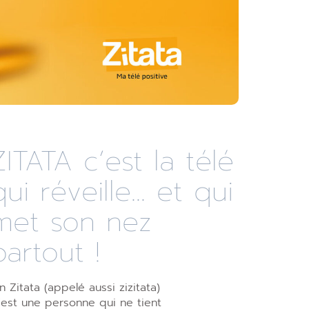
ZITATA c’est la télé
qui réveille... et qui
met son nez
partout !
n Zitata (appelé aussi zizitata)
’est une personne qui ne tient