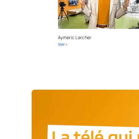
Aymeric Larcher
Voir »