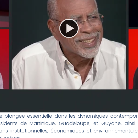
e plongée essentielle dans les dynamiques contempora
 résidents de Martinique, Guadeloupe, et Guyane, ains
ns institutionnelles, économiques et environnementales