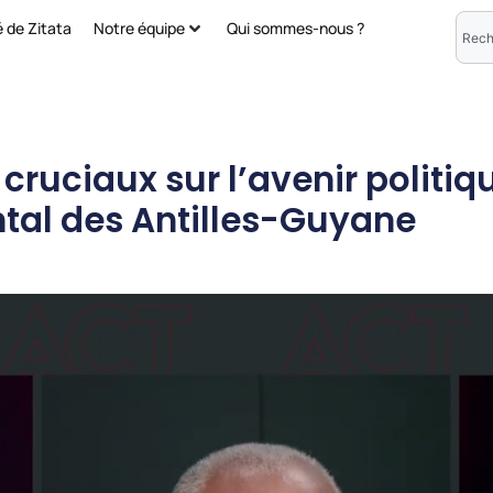
é de Zitata
Notre équipe
Qui sommes-nous ?
 cruciaux sur l’avenir polit
tal des Antilles-Guyane