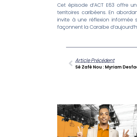
Cet épisode d’ACT E63 offre un
territoires caribéens. En aborda
invite à une réflexion informée
façonnent la Caraïbe d’aujourd’
Article Précédent