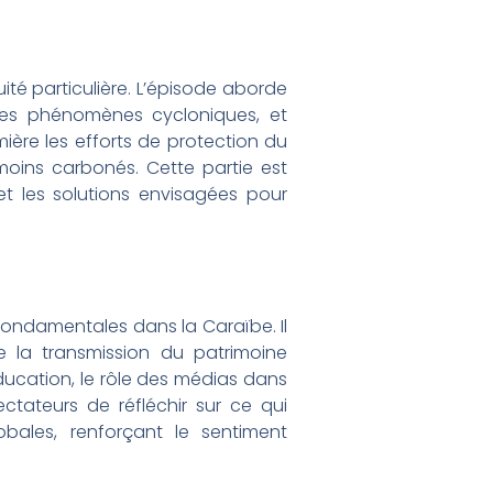
té particulière. L’épisode aborde
n des phénomènes cycloniques, et
mière les efforts de protection du
 moins carbonés. Cette partie est
et les solutions envisagées pour
 fondamentales dans la Caraïbe. Il
e la transmission du patrimoine
éducation, le rôle des médias dans
ectateurs de réfléchir sur ce qui
bales, renforçant le sentiment