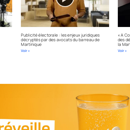
Publicité électorale : les enjeux juridiques
« A Co
décryptés par des avocats du barreau de
des dé
Martinique
la Mar
Voir »
Voir »