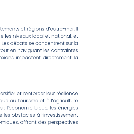
ements et régions d’outre-mer. Il
 les niveaux local et national, et
. Les débats se concentrent sur la
tout en naviguant les contraintes
exions impactent directement la
ifier et renforcer leur résilience
e au tourisme et à l’agriculture
s : l’économie bleue, les énergies
 les obstacles à l’investissement
nomiques, offrant des perspectives