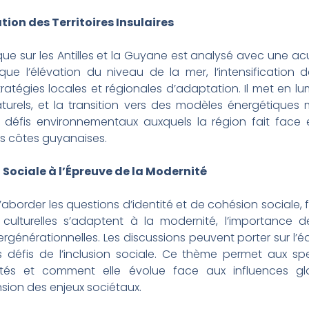
on des Territoires Insulaires
e sur les Antilles et la Guyane est analysé avec une acui
que l’élévation du niveau de la mer, l’intensificatio
stratégies locales et régionales d’adaptation. Il met en lu
 naturels, et la transition vers des modèles énergétiques
 défis environnementaux auxquels la région fait face 
des côtes guyanaises.
 Sociale à l’Épreuve de la Modernité
aborder les questions d’identité et de cohésion sociale,
 culturelles s’adaptent à la modernité, l’importance d
ergénérationnelles. Les discussions peuvent porter sur l’
les défis de l’inclusion sociale. Ce thème permet aux sp
étés et comment elle évolue face aux influences glo
ion des enjeux sociétaux.