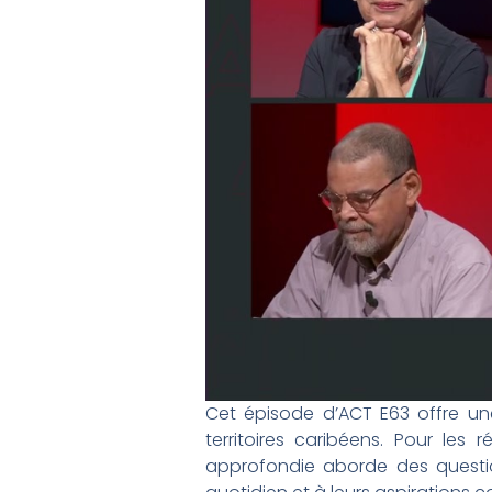
Cet épisode d’ACT E63 offre un
territoires caribéens. Pour les
approfondie aborde des questio