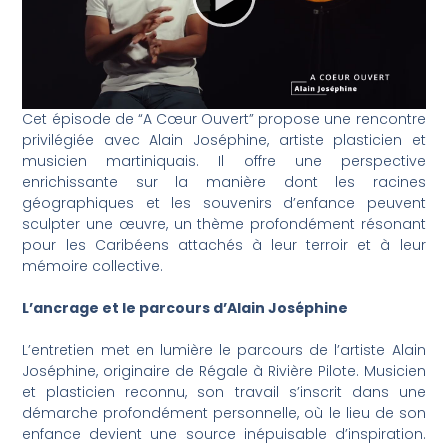
Cet épisode de “A Cœur Ouvert” propose une rencontre
privilégiée avec Alain Joséphine, artiste plasticien et
musicien martiniquais. Il offre une perspective
enrichissante sur la manière dont les racines
géographiques et les souvenirs d’enfance peuvent
sculpter une œuvre, un thème profondément résonant
pour les Caribéens attachés à leur terroir et à leur
mémoire collective.
L’ancrage et le parcours d’Alain Joséphine
L’entretien met en lumière le parcours de l’artiste Alain
Joséphine, originaire de Régale à Rivière Pilote. Musicien
et plasticien reconnu, son travail s’inscrit dans une
démarche profondément personnelle, où le lieu de son
enfance devient une source inépuisable d’inspiration.