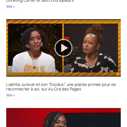
Dorwling Carter et ses chroniqueurs
Voir »
Laëtitia Juraver et son “Exodus”, une poésie primée pour se
reconnecter à soi, sur Au Gré des Pages
Voir »