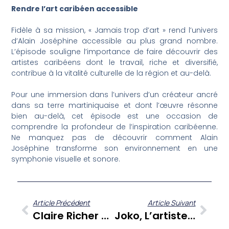
Rendre l’art caribéen accessible
Fidèle à sa mission, « Jamais trop d’art » rend l’univers
d’Alain Joséphine accessible au plus grand nombre.
L’épisode souligne l’importance de faire découvrir des
artistes caribéens dont le travail, riche et diversifié,
contribue à la vitalité culturelle de la région et au-delà.
Pour une immersion dans l’univers d’un créateur ancré
dans sa terre martiniquaise et dont l’œuvre résonne
bien au-delà, cet épisode est une occasion de
comprendre la profondeur de l’inspiration caribéenne.
Ne manquez pas de découvrir comment Alain
Joséphine transforme son environnement en une
symphonie visuelle et sonore.
Article Précédent
Article Suivant
Claire Richer Révèle Alain Joséphine, Le Poète-Peintre De Régale, En Martinique
Joko, L’artiste Martiniquais Derrière L’Autre Malavoi, Partage Ses Colères Et Espoirs Sur Zitata TV