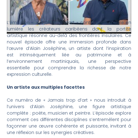
L’émission « Jamais trop d’art » continue de mettre en
lumière les créateurs caribéens dont la portée
artistique résonne au-delà des frontières insulaires. Ce
nouvel épisode offre une immersion profonde dans
l’œuvre d’Alain Joséphine, un artiste dont l’inspiration
est intrinsèquement liée au patrimoine et à
l’environnement martiniquais, une perspective
essentielle pour comprendre la richesse de notre
expression culturelle.
Un artiste aux multiples facettes
Ce numéro de « Jamais trop d’art » nous introduit à
l’univers d’Alain Joséphine, une figure artistique
complète : poète, musicien et peintre. L’épisode explore
comment ces différentes disciplines s’entremêlent pour
façonner une œuvre cohérente et puissante, invitant à
une réflexion sur les synergies créatives.