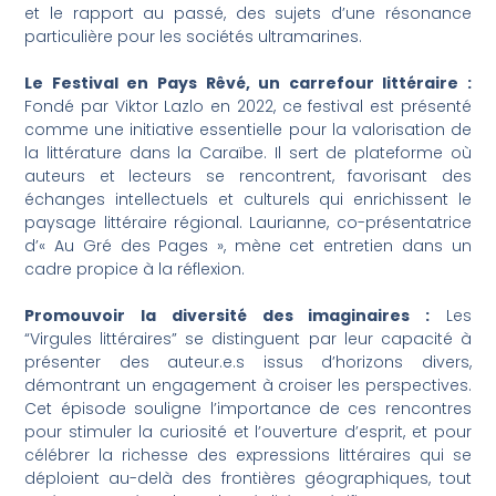
et le rapport au passé, des sujets d’une résonance
particulière pour les sociétés ultramarines.
Le Festival en Pays Rêvé, un carrefour littéraire :
Fondé par Viktor Lazlo en 2022, ce festival est présenté
comme une initiative essentielle pour la valorisation de
la littérature dans la Caraïbe. Il sert de plateforme où
auteurs et lecteurs se rencontrent, favorisant des
échanges intellectuels et culturels qui enrichissent le
paysage littéraire régional. Laurianne, co-présentatrice
d’« Au Gré des Pages », mène cet entretien dans un
cadre propice à la réflexion.
Promouvoir la diversité des imaginaires :
Les
“Virgules littéraires” se distinguent par leur capacité à
présenter des auteur.e.s issus d’horizons divers,
démontrant un engagement à croiser les perspectives.
Cet épisode souligne l’importance de ces rencontres
pour stimuler la curiosité et l’ouverture d’esprit, et pour
célébrer la richesse des expressions littéraires qui se
déploient au-delà des frontières géographiques, tout