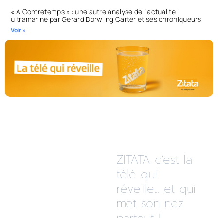
« A Contretemps » : une autre analyse de l’actualité
ultramarine par Gérard Dorwling Carter et ses chroniqueurs
Voir »
ZITATA c’est la
télé qui
réveille... et qui
met son nez