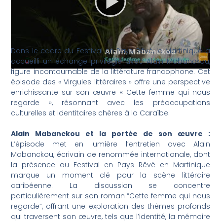
Dans le cadre du Festival en Pays Rêvé, la Martinique a
accueilli un échange privilégié avec Alain Mabanckou,
figure incontournable de la littérature francophone. Cet
épisode des « Virgules littéraires » offre une perspective
enrichissante sur son œuvre « Cette femme qui nous
regarde », résonnant avec les préoccupations
culturelles et identitaires chères à la Caraïbe.
Alain Mabanckou et la portée de son œuvre :
L’épisode met en lumière l’entretien avec Alain
Mabanckou, écrivain de renommée internationale, dont
la présence au Festival en Pays Rêvé en Martinique
marque un moment clé pour la scène littéraire
caribéenne. La discussion se concentre
particulièrement sur son roman “Cette femme qui nous
regarde”, offrant une exploration des thèmes profonds
qui traversent son œuvre, tels que l’identité, la mémoire