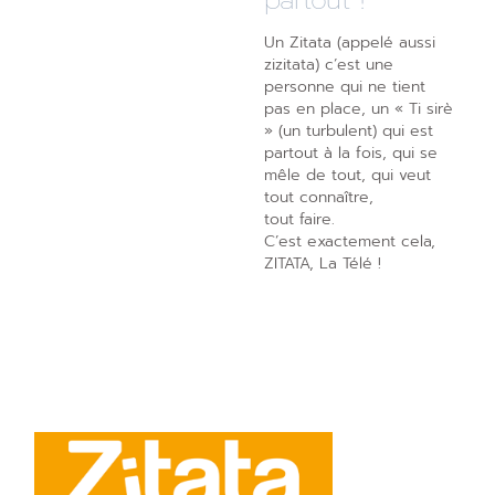
partout !
Un Zitata (appelé aussi
zizitata) c’est une
personne qui ne tient
pas en place, un « Ti sirè
» (un turbulent) qui est
partout à la fois, qui se
mêle de tout, qui veut
tout connaître,
tout faire.
C’est exactement cela,
ZITATA, La Télé !