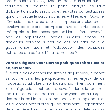
présidentielle de 2022, avec un focus particulier sur les
territoires d’Outre-mer. Le panel analyse les taux
d’abstention parfois records et les votes contestataires
qui ont marqué le scrutin dans les Antilles et en Guyane.
L’émission explore ce que ces expressions électorales
révèlent de la relation complexe entre les territoires et la
métropole, et les messages politiques forts envoyés
par les populations locales. Quelles leçons les
décideurs peuvent-ils tirer de ces résultats pour la
gouvernance future et l’adaptation des politiques
publiques aux spécificités ultramarines ?
Vers les législatives : Cartes politiques rebattues et
enjeux locaux
À la veille des élections législatives de juin 2022, le débat
se tourne vers les perspectives et les enjeux de ce
nouveau scrutin. Les chroniqueurs examinent comment
la configuration politique post-présidentielle pourrait
rebattre les cartes locales. Ils analysent les stratégies
des partis politiques, tant nationaux que régionaux, et
les alliances potentielles qui se dessinent. L’importance
de la représentation parlementaire pour la défense des