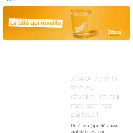
ZITATA c’est la
télé qui
réveille... et qui
met son nez
partout !
Un Zitata (appelé aussi
zizitata) c’est une