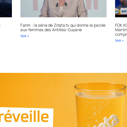
:
Fanm : la série de Zitata.tv qui donne la parole
FOK K
aux femmes des Antilles-Guyane
Martin
compr
Voir »
Voir »