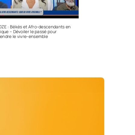
OZE : Békés et Afro-descendants en
ique – Dévoiler le passé pour
endre le vivre-ensemble