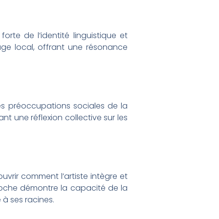
orte de l’identité linguistique et
tage local, offrant une résonance
es préoccupations sociales de la
 une réflexion collective sur les
uvrir comment l’artiste intègre et
proche démontre la capacité de la
à ses racines.