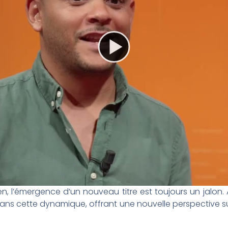
, l’émergence d’un nouveau titre est toujours un jalon. 
ans cette dynamique, offrant une nouvelle perspective su