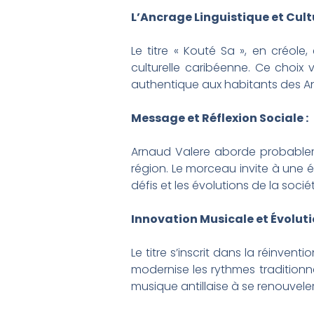
L’Ancrage Linguistique et Cultu
Le titre « Kouté Sa », en créole,
culturelle caribéenne. Ce choix 
authentique aux habitants des An
Message et Réflexion Sociale :
Arnaud Valere aborde probableme
région. Le morceau invite à une 
défis et les évolutions de la socié
Innovation Musicale et Évoluti
Le titre s’inscrit dans la réinve
modernise les rythmes traditionn
musique antillaise à se renouvel