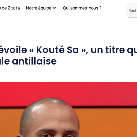
é de Zitata
Notre équipe
Qui sommes-nous ?
voile « Kouté Sa », un titre 
le antillaise