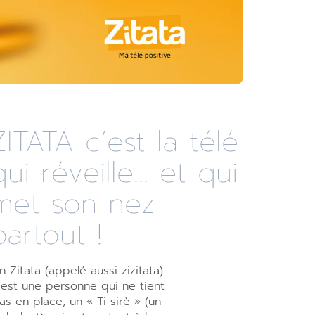
ZITATA c’est la télé
qui réveille... et qui
met son nez
partout !
n Zitata (appelé aussi zizitata)
’est une personne qui ne tient
as en place, un « Ti sirè » (un