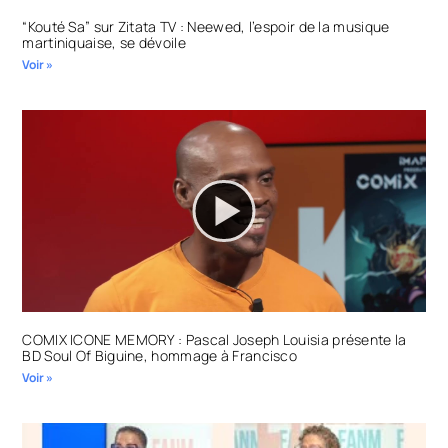
“Kouté Sa” sur Zitata TV : Neewed, l’espoir de la musique
martiniquaise, se dévoile
Voir »
COMIX ICONE MEMORY : Pascal Joseph Louisia présente la
BD Soul Of Biguine, hommage à Francisco
Voir »