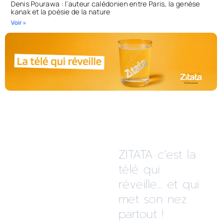
Denis Pourawa : l’auteur calédonien entre Paris, la genèse
kanak et la poésie de la nature
Voir »
ZITATA c’est la
télé qui
réveille... et qui
met son nez
partout !