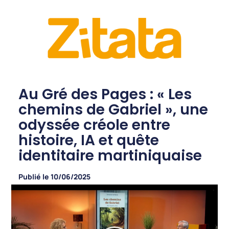
Au Gré des Pages : « Les
chemins de Gabriel », une
odyssée créole entre
histoire, IA et quête
identitaire martiniquaise
Publié le
10/06/2025