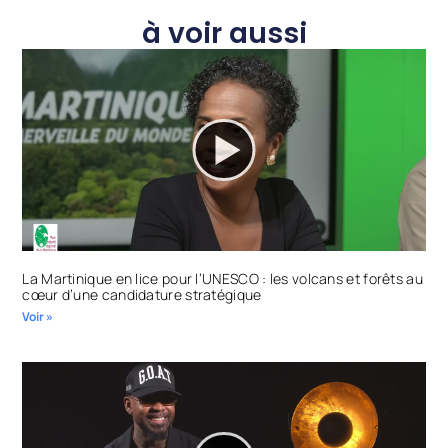
à voir aussi
La Martinique en lice pour l’UNESCO : les volcans et forêts au
cœur d’une candidature stratégique
Voir »