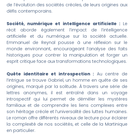
de l’évolution des sociétés créoles, de leurs origines aux
défis contemporains.
Société, numérique et intelligence artificielle :
Le
récit aborde également l’impact de l’intelligence
artificielle et du numérique sur la société actuelle.
Emmanuel de Reynal pousse à une réflexion sur le
monde environnant, encourageant l’analyse des faits
historiques pour contrer la manipulation et forger un
esprit critique face aux transformations technologiques.
Quête identitaire et introspection :
Au centre de
l’intrigue se trouve Gabriel, un homme en quête de ses
origines, marqué par la solitude. À travers une série de
lettres anonymes, il est entraîné dans un voyage
introspectif qui lui permet de démêler les mystères
familiaux et de comprendre les liens complexes entre
son héritage créole et l’universalité des luttes humaines.
Le roman offre différents niveaux de lecture pour éclairer
la complexité de nos sociétés, et celle de la Martinique
en particulier.