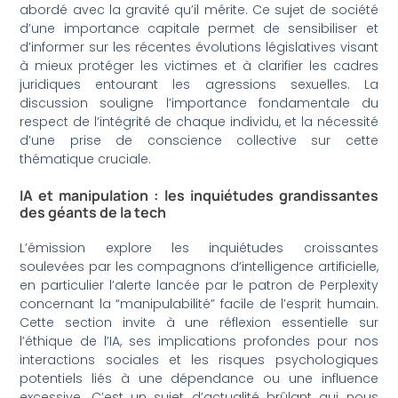
abordé avec la gravité qu’il mérite. Ce sujet de société
d’une importance capitale permet de sensibiliser et
d’informer sur les récentes évolutions législatives visant
à mieux protéger les victimes et à clarifier les cadres
juridiques entourant les agressions sexuelles. La
discussion souligne l’importance fondamentale du
respect de l’intégrité de chaque individu, et la nécessité
d’une prise de conscience collective sur cette
thématique cruciale.
IA et manipulation : les inquiétudes grandissantes
des géants de la tech
L’émission explore les inquiétudes croissantes
soulevées par les compagnons d’intelligence artificielle,
en particulier l’alerte lancée par le patron de Perplexity
concernant la “manipulabilité” facile de l’esprit humain.
Cette section invite à une réflexion essentielle sur
l’éthique de l’IA, ses implications profondes pour nos
interactions sociales et les risques psychologiques
potentiels liés à une dépendance ou une influence
excessive. C’est un sujet d’actualité brûlant qui nous