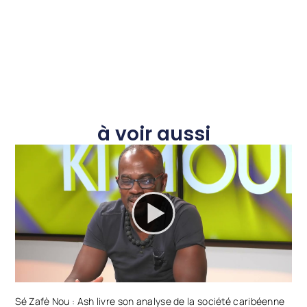
à voir aussi
Sé Zafè Nou : Ash livre son analyse de la société caribéenne