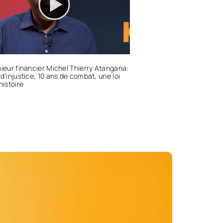
nieur financier Michel Thierry Atangana:
 d’injustice, 10 ans de combat, une loi
histoire