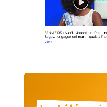
FANM E193 : Aurélie Joachim et Delphin
Seguy, l’engagement martiniquais à l’h
Voir »