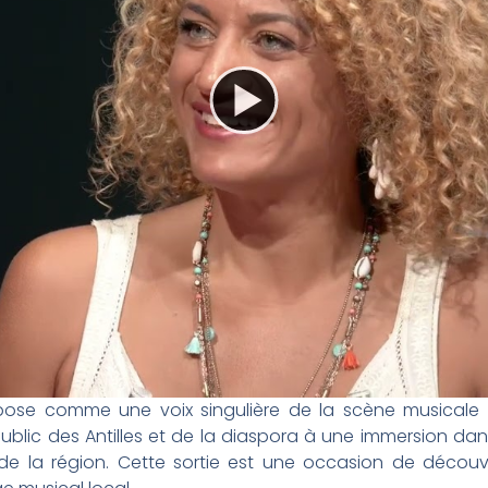
mpose comme une voix singulière de la scène musical
 le public des Antilles et de la diaspora à une immersion 
de la région. Cette sortie est une occasion de découvr