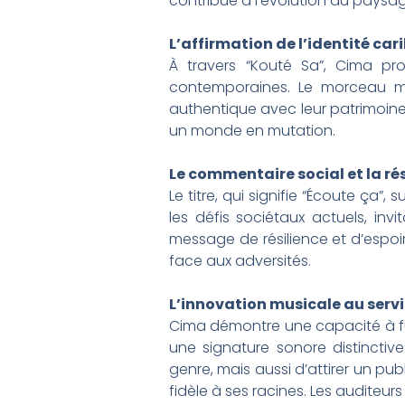
contribue à l’évolution du paysag
L’affirmation de l’identité ca
À travers “Kouté Sa”, Cima pro
contemporaines. Le morceau met
authentique avec leur patrimoine.
un monde en mutation.
Le commentaire social et la ré
Le titre, qui signifie “Écoute ça
les défis sociétaux actuels, invit
message de résilience et d’espoi
face aux adversités.
L’innovation musicale au serv
Cima démontre une capacité à fu
une signature sonore distinctiv
genre, mais aussi d’attirer un pu
fidèle à ses racines. Les auditeur