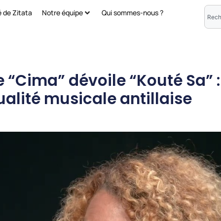
é de Zitata
Notre équipe
Qui sommes-nous ?
 “Cima” dévoile “Kouté Sa” :
ualité musicale antillaise