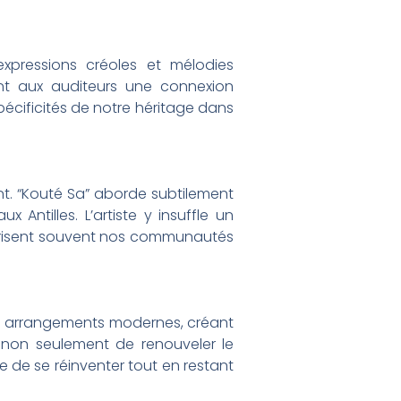
expressions créoles et mélodies
ant aux auditeurs une connexion
pécificités de notre héritage dans
ent. “Kouté Sa” aborde subtilement
x Antilles. L’artiste y insuffle un
ctérisent souvent nos communautés
es arrangements modernes, créant
t non seulement de renouveler le
e de se réinventer tout en restant