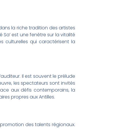
ns la riche tradition des artistes
Sa’ est une fenêtre sur la vitalité
s culturelles qui caractérisent la
’auditeur. Il est souvent le prélude
uvre, les spectateurs sont invités
 face aux défis contemporains, la
es propres aux Antilles.
a promotion des talents régionaux.