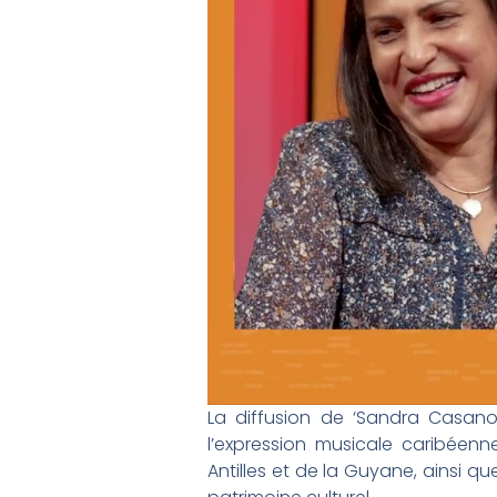
La diffusion de ‘Sandra Casano
l’expression musicale caribéen
Antilles et de la Guyane, ainsi qu