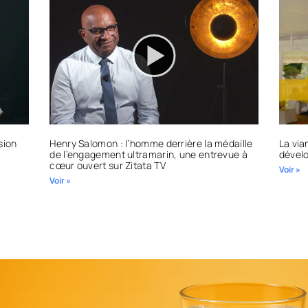
sion
Henry Salomon : l’homme derrière la médaille
La via
e
de l’engagement ultramarin, une entrevue à
dével
cœur ouvert sur Zitata TV
Voir »
Voir »