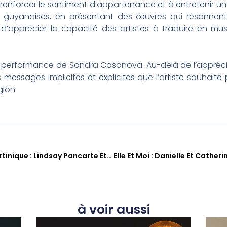
enforcer le sentiment d’appartenance et à entretenir un 
 guyanaises, en présentant des œuvres qui résonnent 
d’apprécier la capacité des artistes à traduire en mus
a performance de Sandra Casanova. Au-delà de l’appréci
 messages implicites et explicites que l’artiste souhaite p
gion.
Engagement Citoyen En Martinique : Lindsay Pancarte Et Le Rôle Du Conseil De Jeunes Citoyens De La CTM
à voir aussi