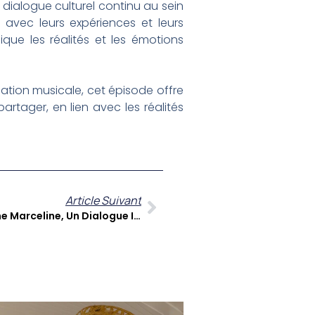
dialogue culturel continu au sein
avec leurs expériences et leurs
ique les réalités et les émotions
ation musicale, cet épisode offre
artager, en lien avec les réalités
Article Suivant
Elle Et Moi : Danielle Et Catherine Marceline, Un Dialogue Intime Mère-Fille