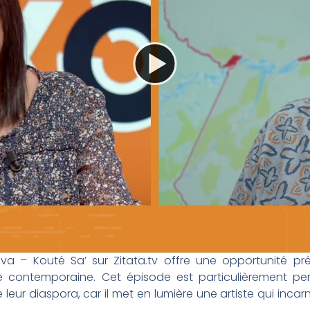
va – Kouté Sa’ sur Zitata.tv offre une opportunité 
ne contemporaine. Cet épisode est particulièrement per
e leur diaspora, car il met en lumière une artiste qui inca