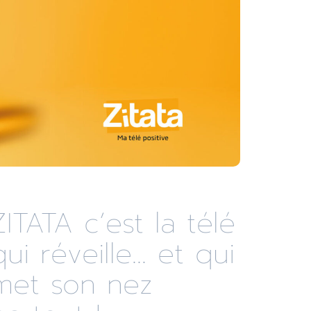
ZITATA c’est la télé
qui réveille... et qui
met son nez