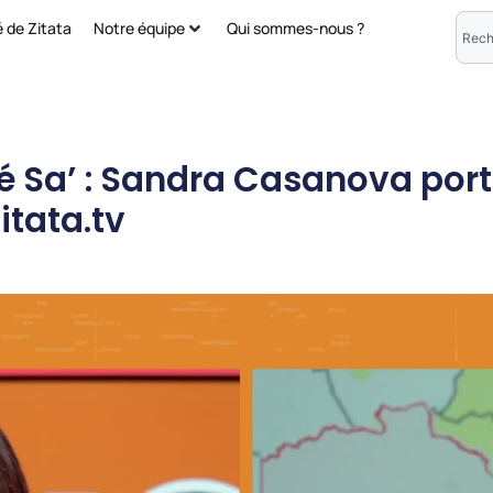
é de Zitata
Notre équipe
Qui sommes-nous ?
é Sa’ : Sandra Casanova port
itata.tv