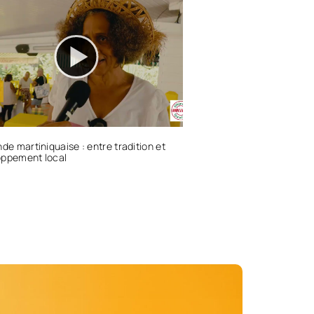
nde martiniquaise : entre tradition et
oppement local