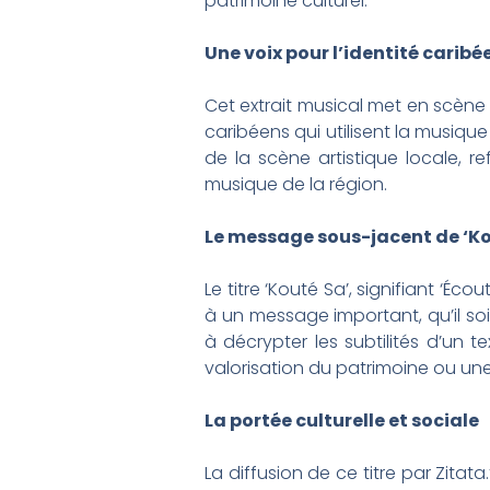
patrimoine culturel.
Une voix pour l’identité carib
Cet extrait musical met en scène 
caribéens qui utilisent la musique
de la scène artistique locale, re
musique de la région.
Le message sous-jacent de ‘Ko
Le titre ‘Kouté Sa’, signifiant ‘Éc
à un message important, qu’il soi
à décrypter les subtilités d’un 
valorisation du patrimoine ou u
La portée culturelle et sociale
La diffusion de ce titre par Zita