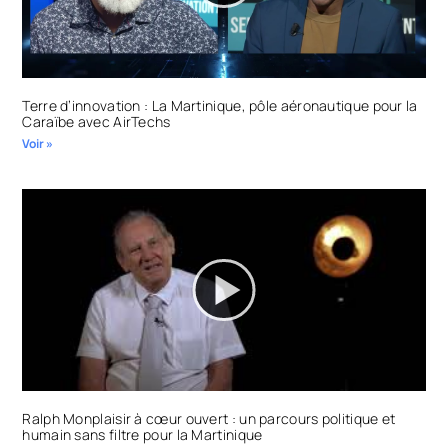
Terre d’innovation : La Martinique, pôle aéronautique pour la
Caraïbe avec AirTechs
Voir »
Ralph Monplaisir à cœur ouvert : un parcours politique et
humain sans filtre pour la Martinique