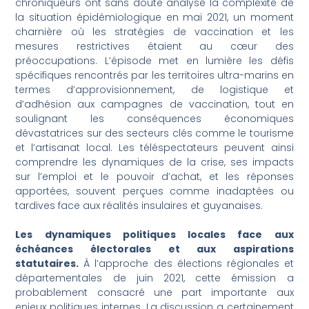
chroniqueurs ont sans doute analysé la complexité de
la situation épidémiologique en mai 2021, un moment
charnière où les stratégies de vaccination et les
mesures restrictives étaient au cœur des
préoccupations. L’épisode met en lumière les défis
spécifiques rencontrés par les territoires ultra-marins en
termes d’approvisionnement, de logistique et
d’adhésion aux campagnes de vaccination, tout en
soulignant les conséquences économiques
dévastatrices sur des secteurs clés comme le tourisme
et l’artisanat local. Les téléspectateurs peuvent ainsi
comprendre les dynamiques de la crise, ses impacts
sur l’emploi et le pouvoir d’achat, et les réponses
apportées, souvent perçues comme inadaptées ou
tardives face aux réalités insulaires et guyanaises.
Les dynamiques politiques locales face aux
échéances électorales et aux aspirations
statutaires.
À l’approche des élections régionales et
départementales de juin 2021, cette émission a
probablement consacré une part importante aux
enjeux politiques internes. La discussion a certainement