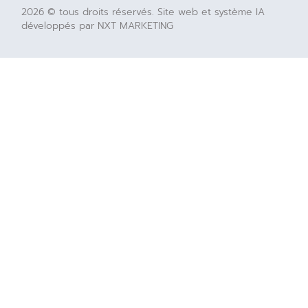
2026 © tous droits réservés. Site web et système IA
développés par NXT MARKETING