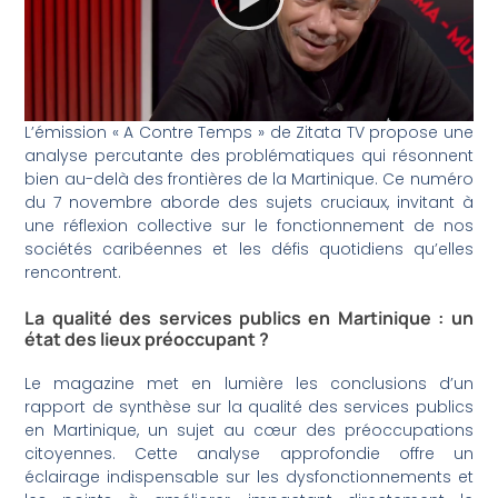
L’émission « A Contre Temps » de Zitata TV propose une
analyse percutante des problématiques qui résonnent
bien au-delà des frontières de la Martinique. Ce numéro
du 7 novembre aborde des sujets cruciaux, invitant à
une réflexion collective sur le fonctionnement de nos
sociétés caribéennes et les défis quotidiens qu’elles
rencontrent.
La qualité des services publics en Martinique : un
état des lieux préoccupant ?
Le magazine met en lumière les conclusions d’un
rapport de synthèse sur la qualité des services publics
en Martinique, un sujet au cœur des préoccupations
citoyennes. Cette analyse approfondie offre un
éclairage indispensable sur les dysfonctionnements et