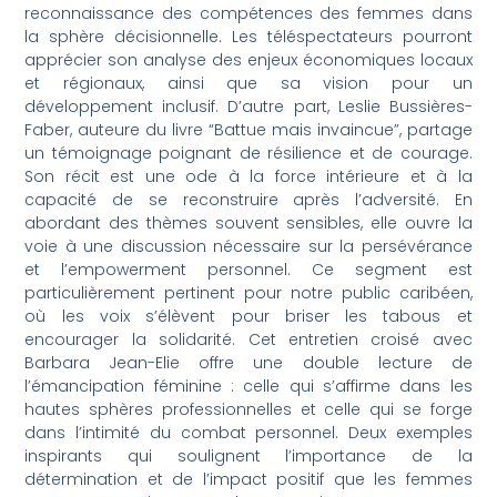
reconnaissance des compétences des femmes dans
la sphère décisionnelle. Les téléspectateurs pourront
apprécier son analyse des enjeux économiques locaux
et régionaux, ainsi que sa vision pour un
développement inclusif. D’autre part, Leslie Bussières-
Faber, auteure du livre “Battue mais invaincue”, partage
un témoignage poignant de résilience et de courage.
Son récit est une ode à la force intérieure et à la
capacité de se reconstruire après l’adversité. En
abordant des thèmes souvent sensibles, elle ouvre la
voie à une discussion nécessaire sur la persévérance
et l’empowerment personnel. Ce segment est
particulièrement pertinent pour notre public caribéen,
où les voix s’élèvent pour briser les tabous et
encourager la solidarité. Cet entretien croisé avec
Barbara Jean-Elie offre une double lecture de
l’émancipation féminine : celle qui s’affirme dans les
hautes sphères professionnelles et celle qui se forge
dans l’intimité du combat personnel. Deux exemples
inspirants qui soulignent l’importance de la
détermination et de l’impact positif que les femmes