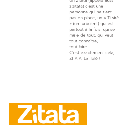
Un Zitata (appelé aussi
zizitata) c’est une
personne qui ne tient
pas en place, un « Ti sirè
» (un turbulent) qui est
partout à la fois, qui se
mêle de tout, qui veut
tout connaître,
tout faire.
C’est exactement cela,
ZITATA, La Télé !