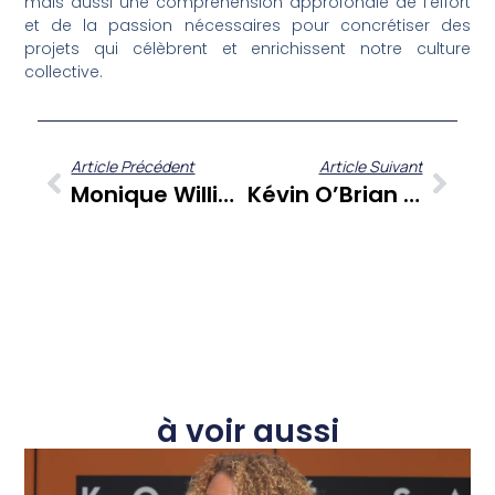
mais aussi une compréhension approfondie de l’effort
et de la passion nécessaires pour concrétiser des
projets qui célèbrent et enrichissent notre culture
collective.
Article Précédent
Article Suivant
Monique William Et Mô Tradition : Un Engagement Authentique Pour Le Patrimoine Caribéen
Kévin O’Brian : Le Parcours D’un Créateur De Mode Caribéen Au Cœur De L’industrie
à voir aussi