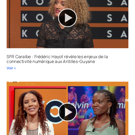
SFR Caraïbe : Frédéric Hayot révèle les enjeux de la
connectivité numérique aux Antilles-Guyane
Voir »