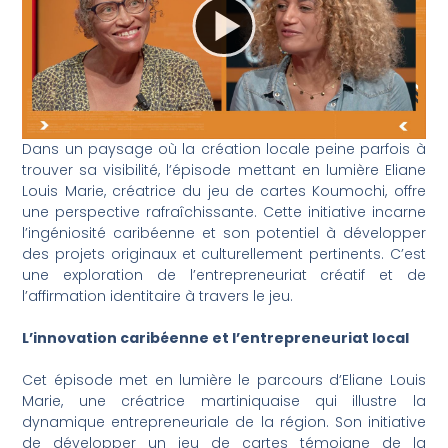
Dans un paysage où la création locale peine parfois à
trouver sa visibilité, l’épisode mettant en lumière Eliane
Louis Marie, créatrice du jeu de cartes Koumochi, offre
une perspective rafraîchissante. Cette initiative incarne
l’ingéniosité caribéenne et son potentiel à développer
des projets originaux et culturellement pertinents. C’est
une exploration de l’entrepreneuriat créatif et de
l’affirmation identitaire à travers le jeu.
L’innovation caribéenne et l’entrepreneuriat local
Cet épisode met en lumière le parcours d’Eliane Louis
Marie, une créatrice martiniquaise qui illustre la
dynamique entrepreneuriale de la région. Son initiative
de développer un jeu de cartes témoigne de la