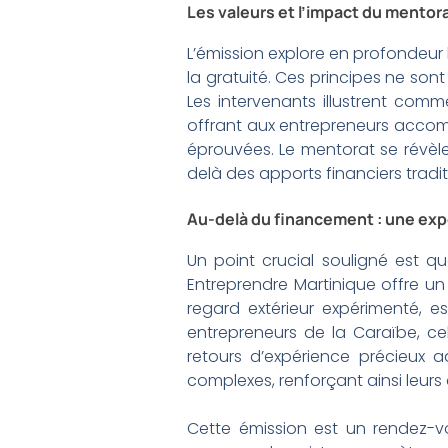
Les valeurs et l’impact du mentor
L’émission explore en profondeur l
la gratuité. Ces principes ne so
Les intervenants illustrent co
offrant aux entrepreneurs accomp
éprouvées. Le mentorat se révèle
delà des apports financiers tradit
Au-delà du financement : une expe
Un point crucial souligné est 
Entreprendre Martinique offre un
regard extérieur expérimenté, e
entrepreneurs de la Caraïbe, ce
retours d’expérience précieux a
complexes, renforçant ainsi leur
Cette émission est un rendez-vo