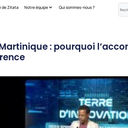
é de Zitata
Notre équipe
Qui sommes-nous ?
 Martinique : pourquoi l’a
érence