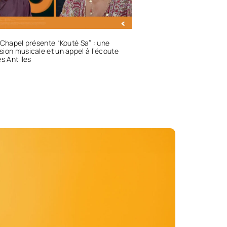
 Chapel présente “Kouté Sa” : une
ion musicale et un appel à l’écoute
es Antilles