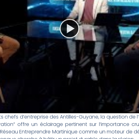
s chefs d’entreprise des Antilles-Guyane, la question de l
vation” offre un éclairage pertinent sur l’importance 
u Réseau Entreprendre Martinique comme un moteur de 