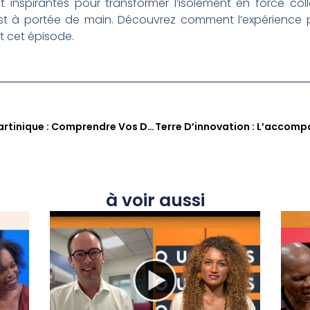
 inspirantes pour transformer l’isolement en force col
t à portée de main. Découvrez comment l’expérience 
t cet épisode.
Le Permis De Conduire En Martinique : Comprendre Vos Droits Et Obligations
à voir aussi