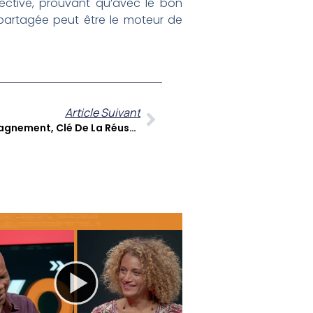
lective, prouvant qu’avec le bon
partagée peut être le moteur de
Article Suivant
Terre D’innovation : L’accompagnement, Clé De La Réussite Entrepreneuriale Aux Antilles