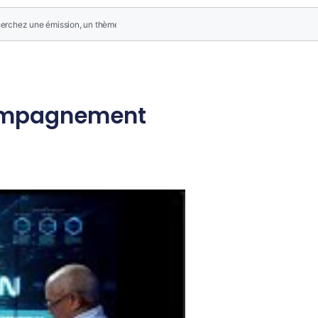
ccompagnement