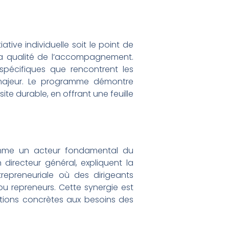
ative individuelle soit le point de
 la qualité de l’accompagnement.
spécifiques que rencontrent les
n majeur. Le programme démontre
ite durable, en offrant une feuille
comme un acteur fondamental du
directeur général, expliquent la
repreneuriale où des dirigeants
u repreneurs. Cette synergie est
lutions concrètes aux besoins des