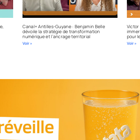
e,
Canal+ Antilles-Guyane : Benjamin Belle
Victor
dévoile la stratégie de transformation
immers
numérique et l’ancrage territorial
pour l
Voir »
Voir »