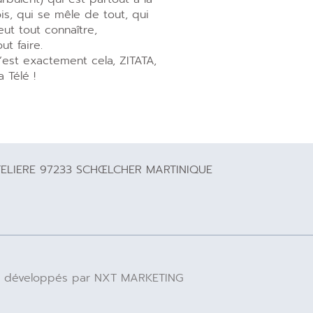
ois, qui se mêle de tout, qui
eut tout connaître,
out faire.
’est exactement cela, ZITATA,
a Télé !
TELIERE 97233 SCHŒLCHER MARTINIQUE
 IA développés par NXT MARKETING