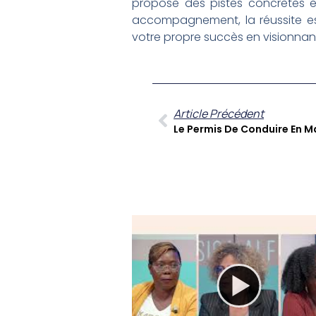
propose des pistes concrètes et
accompagnement, la réussite es
votre propre succès en visionnan
Article Précédent