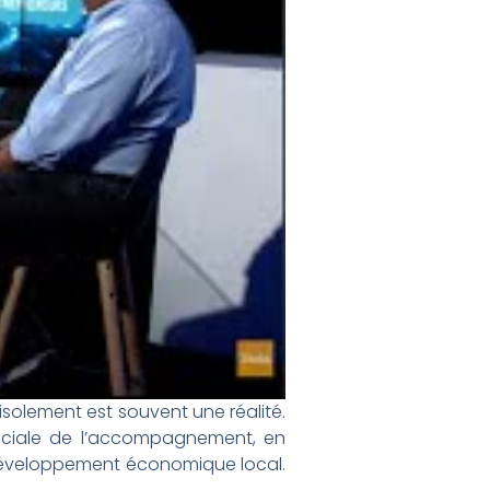
’isolement est souvent une réalité.
cruciale de l’accompagnement, en
développement économique local.