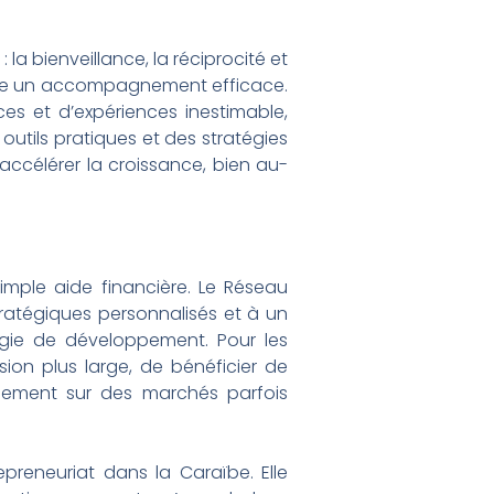
la bienveillance, la réciprocité et
epose un accompagnement efficace.
s et d’expériences inestimable,
utils pratiques et des stratégies
accélérer la croissance, bien au-
mple aide financière. Le Réseau
tratégiques personnalisés et à un
tégie de développement. Pour les
ion plus large, de bénéficier de
onnement sur des marchés parfois
preneuriat dans la Caraïbe. Elle