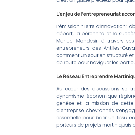
C’est un guide précieux pour quic
L’enjeu de l’entrepreneuriat acco
L’émission “Terre d’innovation” ab
départ, la pérennité et le succ
Manuel Mondésir, à travers ses
entrepreneurs des Antilles-Guy
comment un soutien structuré et bi
de route pour naviguer les partic
Le Réseau Entreprendre Martinique
Au cœur des discussions se tr
dynamisme économique régional. 
genèse et la mission de cette 
d’entreprise chevronnés s’engag
essentielle pour bâtir un tissu 
porteurs de projets martiniquais e