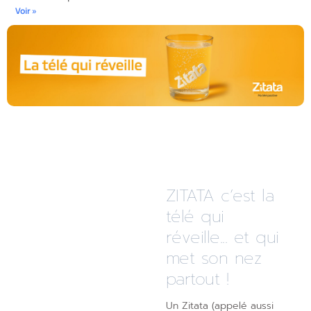
Voir »
ZITATA c’est la
télé qui
réveille... et qui
met son nez
partout !
Un Zitata (appelé aussi