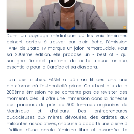
Dans un paysage médiatique où les voix féminines
peinent parfois à trouver leur plein écho, l’émission
FANM de Zitata TV marque un jalon remarquable. Pour
sa 200ème édition, elle propose un « best of » qui
souligne l’impact profond de cette tribune unique,
essentielle pour la Caraïbe et sa diaspora.
Loin des clichés, FANM a bâti au fil des ans une
plateforme où l’authenticité prime. Ce « best of » de la
200ème émission ne se contente pas de revisiter des
moments clés ; il offre une immersion dans la richesse
des parcours de près de 500 femmes originaires de
Martinique et d’ailleurs. Des entrepreneures
audacieuses aux mères dévouées, des artistes aux
militantes associatives, chacune a apporté une pierre à
l’édifice d’une parole féminine libre et assumée. Le