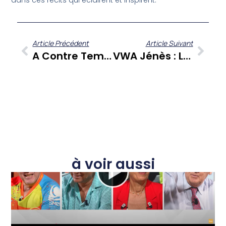
dans ces récits qui éclairent et inspirent.
Article Précédent
Article Suivant
A Contre Temps : Quand Gérard Dorwling Carter Et Ses Chroniqueurs Décryptent L’actualité Caribéenne
VWA Jénès : L’épisode Inaugural Sur La Pression Sociale Avec Le Conseil Des Jeunes Citoyens De La Martinique
à voir aussi