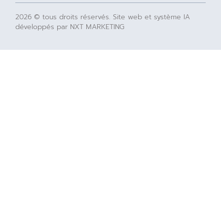
2026 © tous droits réservés. Site web et système IA
développés par NXT MARKETING