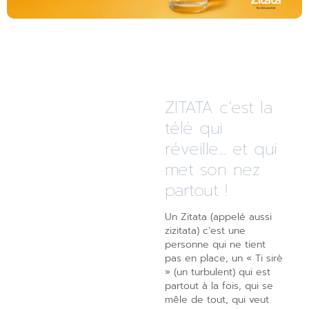
ZITATA c’est la
télé qui
réveille... et qui
met son nez
partout !
Un Zitata (appelé aussi
zizitata) c’est une
personne qui ne tient
pas en place, un « Ti sirè
» (un turbulent) qui est
partout à la fois, qui se
mêle de tout, qui veut