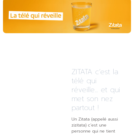
ZITATA c’est la
télé qui
réveille... et qui
met son nez
partout !
Un Zitata (appelé aussi
zizitata) c’est une
personne qui ne tient