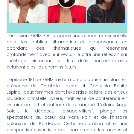
L’émission FANM E181 propose une rencontre essentielle
pour les publics ultramarins et diasporiques, en
abordant des thématiques qui résonnent
profondément avec leur vécu. Elle offre une réflexion sur
l’héritage historique et les défis contemporains,
éclairant ainsi les chemins futurs.
L’épisode 181 de FANM invite à un dialogue stimulant en
présence de Christelle Lozere et Consuela Benito
Espinal, deux femmes dont l’expertise éclaire des enjeux
cruciaux. Christelle Lozere, maîtresse de conférence en
histoire de l’art et auteure du remarqué “L’affaire Ange
Soleiil, le dépeceur d’Aubervilliers”, plonge les
spectateurs au cœur du ‘Paris Noir’ et de l’histoire
coloniale de Bordeaux. Cette exploration offre une
perspective essentielle pour comprendre les racines et