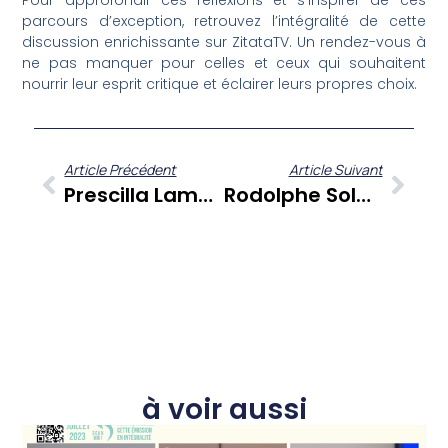
Pour approfondir ces réflexions et s’inspirer de ces
parcours d’exception, retrouvez l’intégralité de cette
discussion enrichissante sur ZitataTV. Un rendez-vous à
ne pas manquer pour celles et ceux qui souhaitent
nourrir leur esprit critique et éclairer leurs propres choix.
Article Précédent
Article Suivant
Prescilla Lambert : De La Martinique À Oxford, Une Docteure En Chimie Face Aux Sargasses
Rodolphe Solbiac : Quand La Destruction Des Statues De Schoelcher Éclaire Le Débat Sur Les Réparations Et La Circulation Des Savoirs
à voir aussi