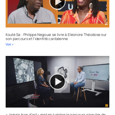
Kouté Sa : Philippe Negouai se livre à Eléonore Théodose sur
son parcours et l’identité caribéenne
Voir »
« Jamais trop d’art » met en lumière le parcours singulier de