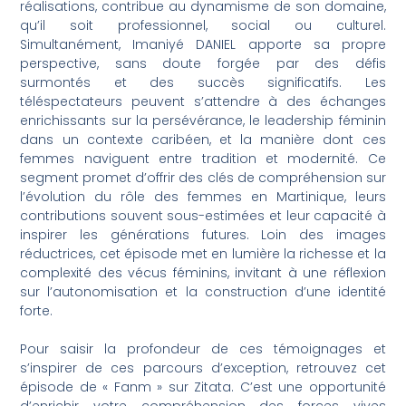
réalisations, contribue au dynamisme de son domaine,
qu’il soit professionnel, social ou culturel.
Simultanément, Imaniyé DANIEL apporte sa propre
perspective, sans doute forgée par des défis
surmontés et des succès significatifs. Les
téléspectateurs peuvent s’attendre à des échanges
enrichissants sur la persévérance, le leadership féminin
dans un contexte caribéen, et la manière dont ces
femmes naviguent entre tradition et modernité. Ce
segment promet d’offrir des clés de compréhension sur
l’évolution du rôle des femmes en Martinique, leurs
contributions souvent sous-estimées et leur capacité à
inspirer les générations futures. Loin des images
réductrices, cet épisode met en lumière la richesse et la
complexité des vécus féminins, invitant à une réflexion
sur l’autonomisation et la construction d’une identité
forte.
Pour saisir la profondeur de ces témoignages et
s’inspirer de ces parcours d’exception, retrouvez cet
épisode de « Fanm » sur Zitata. C’est une opportunité