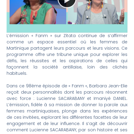
L’émission « Fanm » sur Zitata continue de s’affirmer
comme un espace essentiel où les femmes de
Martinique partagent leurs parcours et leurs visions. Ce
programme offre une tribune unique pour explorer les
défis, les réussites et les aspirations de celles qui
façonnent la société antillaise, loin des clichés
habituels.
Dans ce 98ème épisode de « Fanm », Barbara Jean-Elie
reçoit deux personnalités dont les parcours résonnent
avec force : Lucienne SACARABANY et Imaniyé DANIEL.
L’émission, fidèle à sa mission de donner la parole aux
femmes martiniquaises, plonge dans les expériences
de ces invitées, explorant les différentes facettes de leur
engagement et de leur influence. Il s’agit de découvrir
comment Lucienne SACARABANY, par son histoire et ses