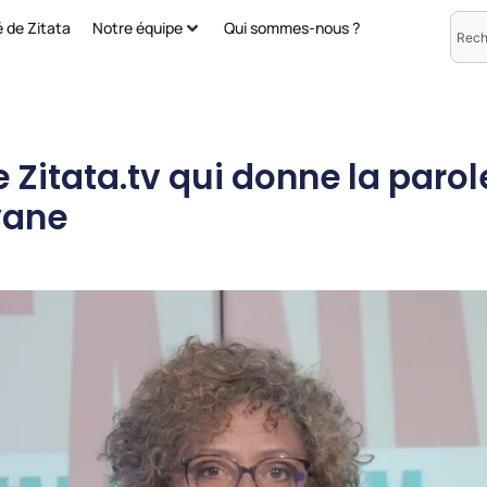
é de Zitata
Notre équipe
Qui sommes-nous ?
de Zitata.tv qui donne la par
yane