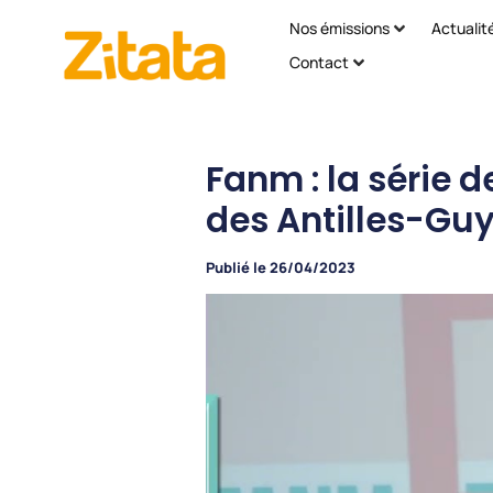
Nos émissions
Actualit
Contact
Fanm : la série 
des Antilles-Gu
Publié le
26/04/2023