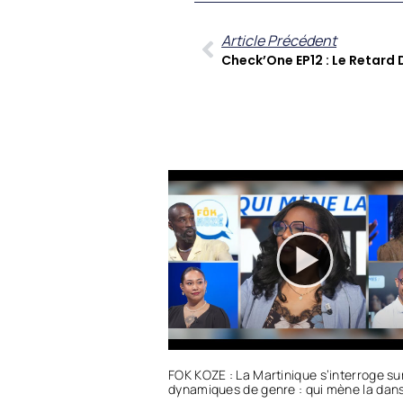
Article Précédent
FOK KOZE : La Martinique s’interroge sur
dynamiques de genre : qui mène la dan