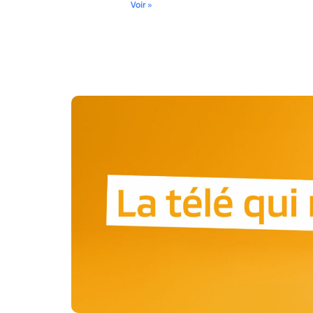
Voir »