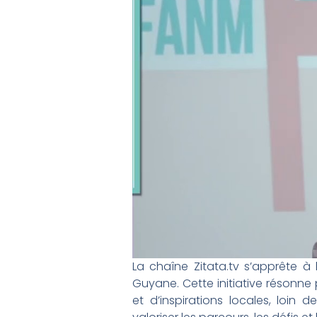
La chaîne Zitata.tv s’apprête à
Guyane. Cette initiative réson
et d’inspirations locales, loin