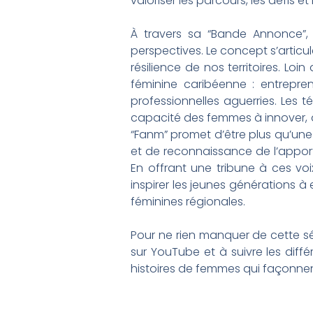
valoriser les parcours, les défis e
À travers sa “Bande Annonce”,
perspectives. Le concept s’articul
résilience de nos territoires. Loi
féminine caribéenne : entrepre
professionnelles aguerries. Les t
capacité des femmes à innover, à
“Fanm” promet d’être plus qu’une 
et de reconnaissance de l’apport
En offrant une tribune à ces voi
inspirer les jeunes générations 
féminines régionales.
Pour ne rien manquer de cette sé
sur YouTube et à suivre les diff
histoires de femmes qui façonnent 