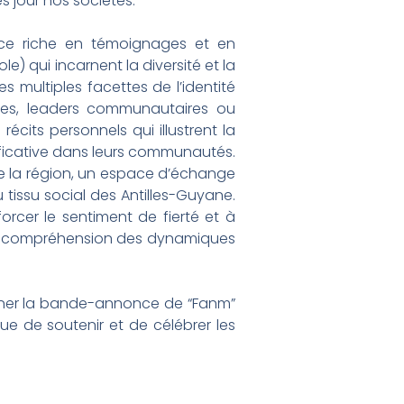
ès jour nos sociétés.
nce riche en témoignages et en
e) qui incarnent la diversité et la
es multiples facettes de l’identité
ntes, leaders communautaires ou
écits personnels qui illustrent la
ificative dans leurs communautés.
 de la région, un espace d’échange
tissu social des Antilles-Guyane.
orcer le sentiment de fierté et à
eure compréhension des dynamiques
ionner la bande-annonce de “Fanm”
ue de soutenir et de célébrer les