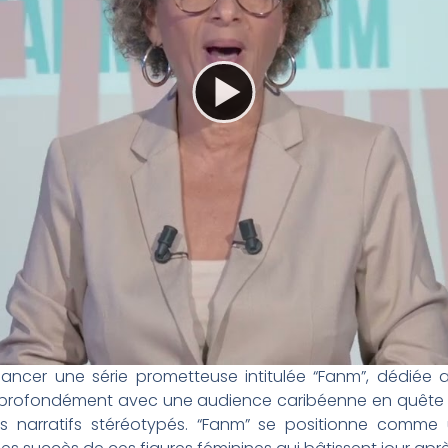
 lancer une série prometteuse intitulée “Fanm”, dédiée 
ne profondément avec une audience caribéenne en quête 
 des narratifs stéréotypés. “Fanm” se positionne comme