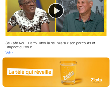
Sé Zafè Nou : Harry Diboula se livre sur son parcours et
l’impact du zouk
Voir »