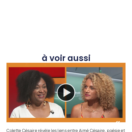
à voir aussi
Colette Césaire révèle les liens entre Aimé Césaire, poésie et