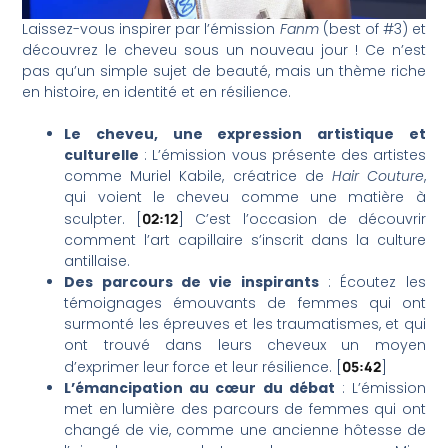
Laissez-vous inspirer par l’émission
Fanm
(best of #3) et
découvrez le cheveu sous un nouveau jour ! Ce n’est
pas qu’un simple sujet de beauté, mais un thème riche
en histoire, en identité et en résilience.
Le cheveu, une expression artistique et
culturelle
: L’émission vous présente des artistes
comme Muriel Kabile, créatrice de
Hair Couture
,
qui voient le cheveu comme une matière à
sculpter. [
02:12
] C’est l’occasion de découvrir
comment l’art capillaire s’inscrit dans la culture
antillaise.
Des parcours de vie inspirants
: Écoutez les
témoignages émouvants de femmes qui ont
surmonté les épreuves et les traumatismes, et qui
ont trouvé dans leurs cheveux un moyen
d’exprimer leur force et leur résilience. [
05:42
]
L’émancipation au cœur du débat
: L’émission
met en lumière des parcours de femmes qui ont
changé de vie, comme une ancienne hôtesse de