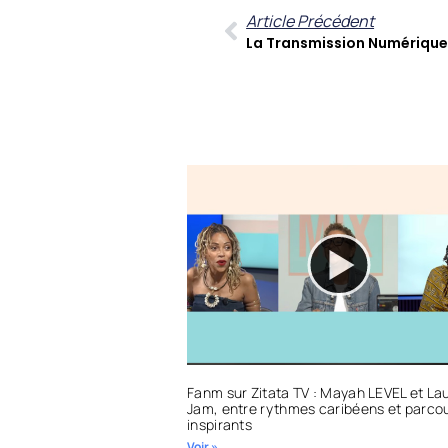
Article Précédent
Fanm sur Zitata TV : Mayah LEVEL et Lau
Jam, entre rythmes caribéens et parco
inspirants
Voir »