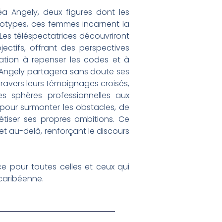
a Angely, deux figures dont les
réotypes, ces femmes incarnent la
 Les téléspectatrices découvriront
ctifs, offrant des perspectives
tation à repenser les codes et à
 Angely partagera sans doute ses
travers leurs témoignages croisés,
es sphères professionnelles aux
pour surmonter les obstacles, de
étiser ses propres ambitions. Ce
 et au-delà, renforçant le discours
e pour toutes celles et ceux qui
 caribéenne.