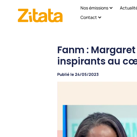
Nos émissions
Actualit
Contact
Fanm : Margaret
inspirants au cœ
Publié le
24/05/2023