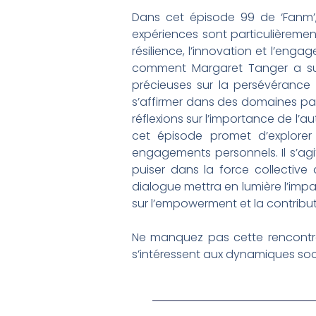
Dans cet épisode 99 de ‘Fanm’,
expériences sont particulièremen
résilience, l’innovation et l’eng
comment Margaret Tanger a su n
précieuses sur la persévérance 
s’affirmer dans des domaines pa
réflexions sur l’importance de l’
cet épisode promet d’explorer 
engagements personnels. Il s’ag
puiser dans la force collective
dialogue mettra en lumière l’impac
sur l’empowerment et la contribu
Ne manquez pas cette rencontre 
s’intéressent aux dynamiques soc