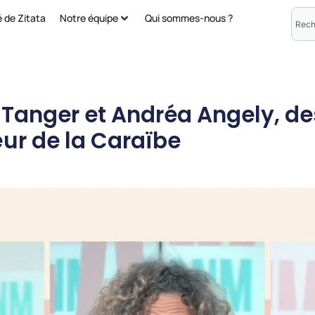
é de Zitata
Notre équipe
Qui sommes-nous ?
 Tanger et Andréa Angely, de
ur de la Caraïbe