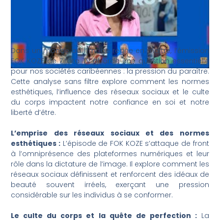
Dans un monde où l’image règne en maître, l’émission
FOK KOZE de Zitata TV aborde une question essentielle
pour nos sociétés caribéennes : la pression du paraître.
Cette analyse sans filtre explore comment les normes
esthétiques, l’influence des réseaux sociaux et le culte
du corps impactent notre confiance en soi et notre
liberté d’être.
L’emprise des réseaux sociaux et des normes
esthétiques :
L’épisode de FOK KOZE s’attaque de front
à l’omniprésence des plateformes numériques et leur
rôle dans la dictature de l’image. Il explore comment les
réseaux sociaux définissent et renforcent des idéaux de
beauté souvent irréels, exerçant une pression
considérable sur les individus à se conformer.
Le culte du corps et la quête de perfection :
La