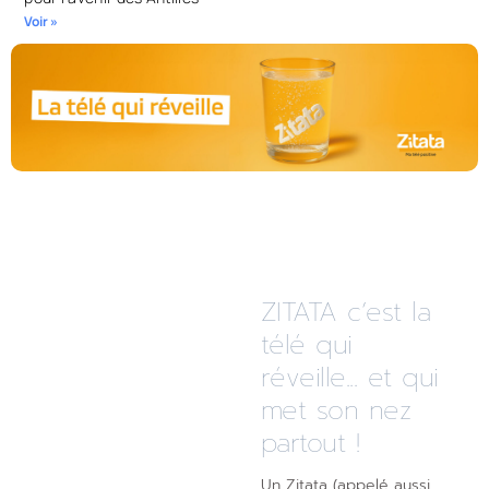
Voir »
ZITATA c’est la
télé qui
réveille... et qui
met son nez
partout !
Un Zitata (appelé aussi