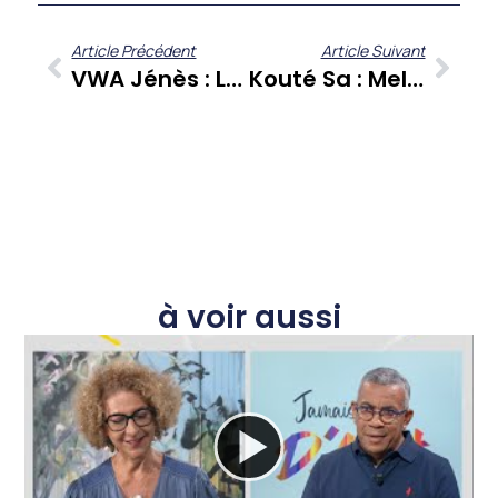
Article Précédent
Article Suivant
VWA Jénès : L’épisode Inaugural Sur La Pression Sociale Avec Le Conseil Des Jeunes Citoyens De La Martinique
Kouté Sa : Melvin Angarica Et L’empreinte De La Danse Cubaine En Martinique
à voir aussi