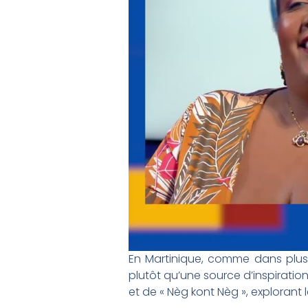
En Martinique, comme dans plusie
plutôt qu’une source d’inspirati
et de « Nèg kont Nèg », explorant