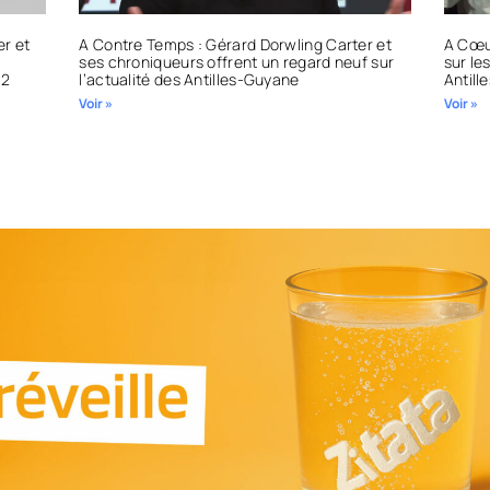
er et
A Contre Temps : Gérard Dorwling Carter et
A Cœur
ses chroniqueurs offrent un regard neuf sur
sur le
22
l’actualité des Antilles-Guyane
Antill
Voir »
Voir »