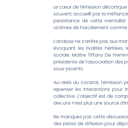
Le cœur de l’émission décortiqu
souvent accueilli par la méfiance
persistance de cette mentalité
victimes de harcèlement comme Co
L’analyse ne s’arrête pas aux manif
évoquant les rivalités héritées,
sociale. Maître Tiffany De Fremi
présidente de l’association des p
sous-jacents.
Au-delà du constat, l’émission p
repenser les interactions pour
collective. L’objectif est de c
des uns n’est plus une source d’i
Ne manquez pas cette discussion 
des pistes de réflexion pour dép