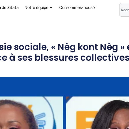
é de Zitata
Notre équipe
Qui sommes-nous ?
sie sociale, « Nèg kont Nèg »
ce à ses blessures collective