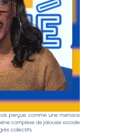
t parfois perçue comme une menace
mène complexe de jalousie sociale
ès collectifs.