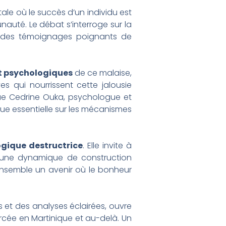
ale où le succès d’un individu est
nauté. Le débat s’interroge sur la
ar des témoignages poignants de
et psychologiques
de ce malaise,
es qui nourrissent cette jalousie
 que Cedrine Ouka, psychologue et
que essentielle sur les mécanismes
ogique destructrice
. Elle invite à
r une dynamique de construction
ensemble un avenir où le bonheur
 et des analyses éclairées, ouvre
rcée en Martinique et au-delà. Un