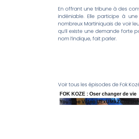
En offrant une tribune à des conv
indéniable. Elle participe à u
nombreux Martiniquais de voir leu
qu’il existe une demande forte po
nom l’indique, fait parler.
Voir tous les épisodes de Fok Koz
FOK KOZE : Oser changer de vie
YouTube Video UExUMkZCd25