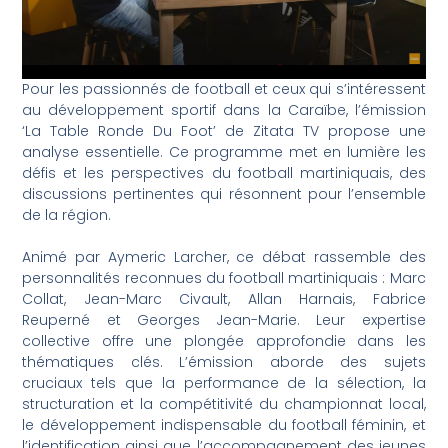
Pour les passionnés de football et ceux qui s’intéressent
au développement sportif dans la Caraïbe, l’émission
‘La Table Ronde Du Foot’ de Zitata TV propose une
analyse essentielle. Ce programme met en lumière les
défis et les perspectives du football martiniquais, des
discussions pertinentes qui résonnent pour l’ensemble
de la région.
Animé par Aymeric Larcher, ce débat rassemble des
personnalités reconnues du football martiniquais : Marc
Collat, Jean-Marc Civault, Allan Harnais, Fabrice
Reuperné et Georges Jean-Marie. Leur expertise
collective offre une plongée approfondie dans les
thématiques clés. L’émission aborde des sujets
cruciaux tels que la performance de la sélection, la
structuration et la compétitivité du championnat local,
le développement indispensable du football féminin, et
l’identification ainsi que l’accompagnement des jeunes