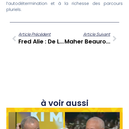
l’autodétermination et à la richesse des parcours
pluriels.
Article Précédent
Article Suivant
Fred Alie : De L’architecture Au « Groove Caribéen » Et Au Mouvement « Ginga » Dans A Cœur Ouvert
Maher Beauroy, Le Parcours Stratégique D’un Pianiste Caribéen Entre Jazz Et Zouk
à voir aussi