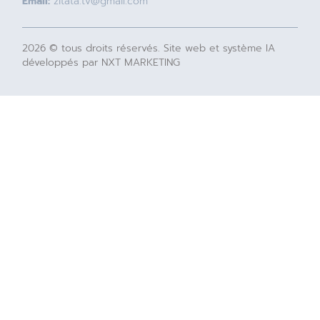
Email:
zitata.tv@gmail.com
2026 © tous droits réservés. Site web et système IA
développés par NXT MARKETING