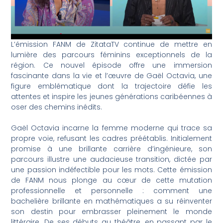
L’émission FANM de ZitataTV continue de mettre en
lumière des parcours féminins exceptionnels de la
région. Ce nouvel épisode offre une immersion
fascinante dans la vie et l’œuvre de Gaël Octavia, une
figure emblématique dont la trajectoire défie les
attentes et inspire les jeunes générations caribéennes à
oser des chemins inédits.
Gaël Octavia incarne la femme moderne qui trace sa
propre voie, refusant les cadres préétablis. Initialement
promise à une brillante carrière d’ingénieure, son
parcours illustre une audacieuse transition, dictée par
une passion indéfectible pour les mots. Cette émission
de FANM nous plonge au cœur de cette mutation
professionnelle et personnelle : comment une
bachelière brillante en mathématiques a su réinventer
son destin pour embrasser pleinement le monde
littéraire. De ses débuts au théâtre, en passant par le