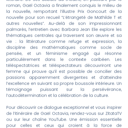
roman, Gaël Octavia a finalement conquis le milieu de
la nouvelle, remportant l’illustre Prix Goncourt de la
nouvelle pour son recueil “L’étrangeté de Mathilde T et
autres nouvelles”. Au-delà de son impressionnant
palmarès, l’entretien avec Barbara Jean Elie explore les
thématiques centrales qui traversent son œuvre et sa
vie : la littérature comme refuge et expression, la
discipline des mathématiques comme socle de
pensée, et un féminisme engagé qui résonne
particulièrement dans le contexte caribéen. Les
téléspectatrices et téléspectateurs découvriront une
femme qui prouve qu’il est possible de concilier des
passions apparemment divergentes et d’atteindre
l’excellence en suivant sa propre boussole intérieure. Un
témoignage puissant sur la persévérance,
l’autodétermination et la célébration de la culture.
Pour découvrir ce dialogue exceptionnel et vous inspirer
de l’itinéraire de Gaël Octavia, rendez-vous sur ZitataTV
ou sur leur chaîne YouTube. Une émission essentielle
pour celles et ceux qui croient à la force de