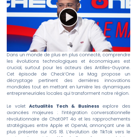
Dans un monde de plus en plus connecté, comprendre
les évolutions technologiques et économiques est
crucial, surtout pour les acteurs des Antilles-Guyane.
Cet épisode de Check’One Le Mag propose un
décryptage pertinent des dernières innovations
mondiales tout en mettant en lumière les dynamiques
entrepreneuriales locales qui transforment notre région.
Le volet
Actualités Tech & Business
explore des
avancées majeures : l’intégration conversationnelle
révolutionnaire de ChatGPT 4o et les rapprochements
stratégiques entre Apple et OpenAI, annonçant une IA
plus présente sur iOS 18. L’évolution de TikTok vers le