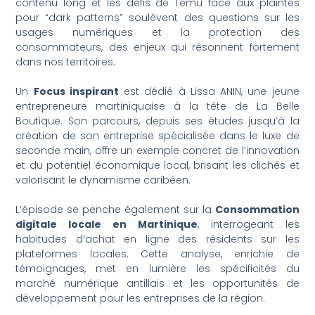
contenu long et les défis de Temu face aux plaintes
pour “dark patterns” soulèvent des questions sur les
usages numériques et la protection des
consommateurs, des enjeux qui résonnent fortement
dans nos territoires.
Un
Focus inspirant
est dédié à Lissa ANIN, une jeune
entrepreneure martiniquaise à la tête de La Belle
Boutique. Son parcours, depuis ses études jusqu’à la
création de son entreprise spécialisée dans le luxe de
seconde main, offre un exemple concret de l’innovation
et du potentiel économique local, brisant les clichés et
valorisant le dynamisme caribéen.
L’épisode se penche également sur la
Consommation
digitale locale en Martinique
, interrogeant les
habitudes d’achat en ligne des résidents sur les
plateformes locales. Cette analyse, enrichie de
témoignages, met en lumière les spécificités du
marché numérique antillais et les opportunités de
développement pour les entreprises de la région.