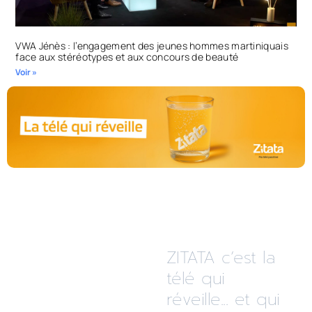
VWA Jénès : l’engagement des jeunes hommes martiniquais
face aux stéréotypes et aux concours de beauté
Voir »
ZITATA c’est la
télé qui
réveille... et qui