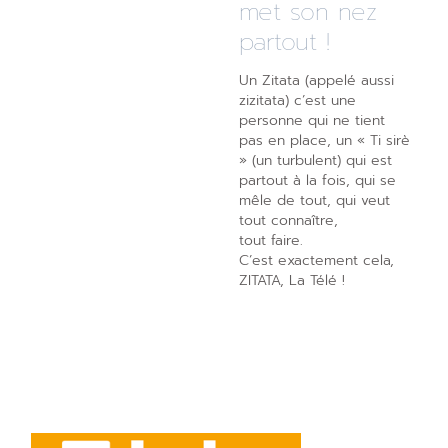
met son nez
partout !
Un Zitata (appelé aussi
zizitata) c’est une
personne qui ne tient
pas en place, un « Ti sirè
» (un turbulent) qui est
partout à la fois, qui se
mêle de tout, qui veut
tout connaître,
tout faire.
C’est exactement cela,
ZITATA, La Télé !